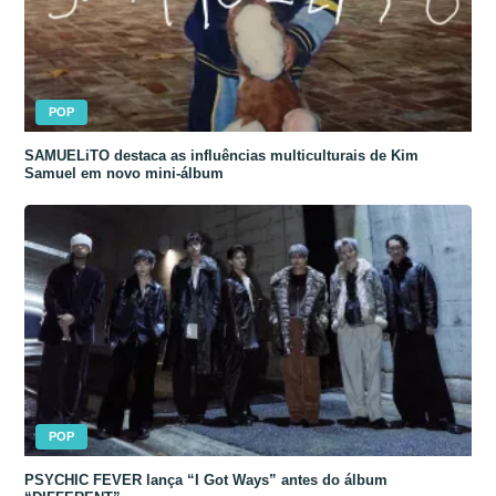
POP
SAMUELiTO destaca as influências multiculturais de Kim
Samuel em novo mini-álbum
POP
PSYCHIC FEVER lança “I Got Ways” antes do álbum