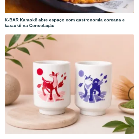
K-BAR Karaokê abre espaço com gastronomia coreana e
karaokê na Consolação