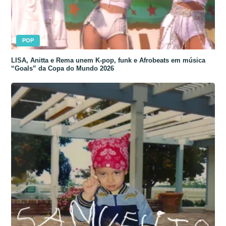
POP
LISA, Anitta e Rema unem K-pop, funk e Afrobeats em música
“Goals” da Copa do Mundo 2026