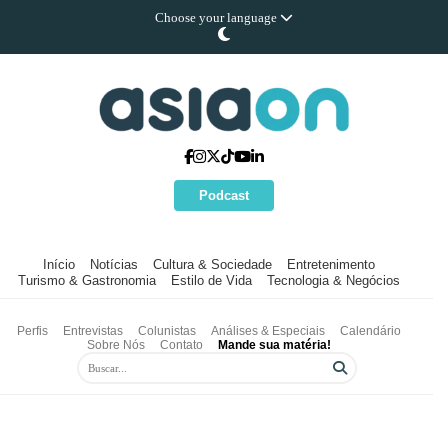
Choose your language
Podcast
Início
Notícias
Cultura & Sociedade
Entretenimento
Turismo & Gastronomia
Estilo de Vida
Tecnologia & Negócios
Perfis
Entrevistas
Colunistas
Análises & Especiais
Calendário
Sobre Nós
Contato
Mande sua matéria!