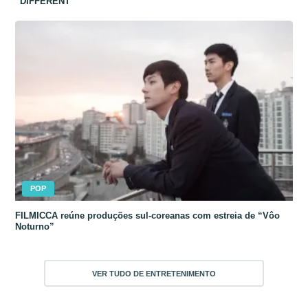
“DIFFERENT”
POP
FILMICCA reúne produções sul-coreanas com estreia de “Vôo
Noturno”
VER TUDO DE ENTRETENIMENTO