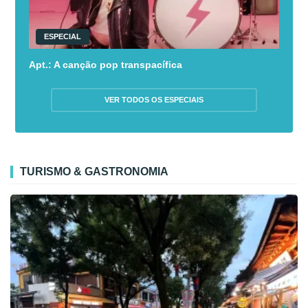
ESPECIAL
Apt.: A canção pop transpacífica
VER TODOS OS ESPECIAIS
TURISMO & GASTRONOMIA