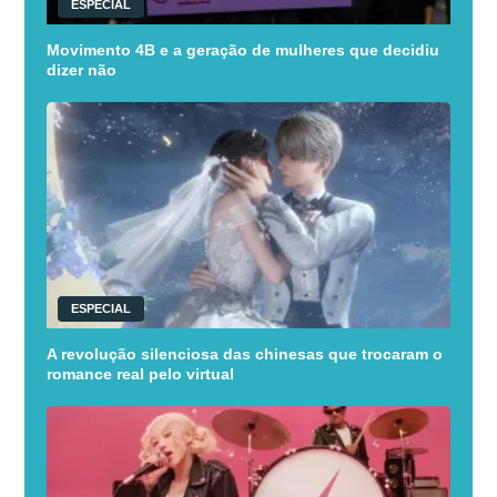
ESPECIAL
Movimento 4B e a geração de mulheres que decidiu
dizer não
ESPECIAL
A revolução silenciosa das chinesas que trocaram o
romance real pelo virtual