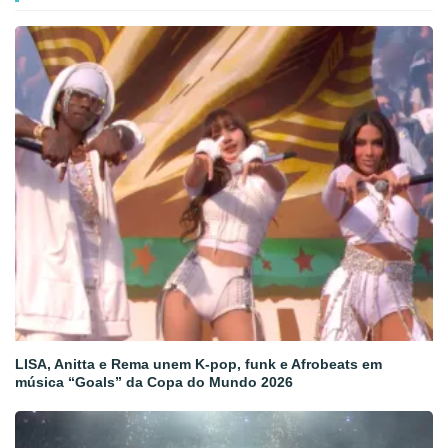
LISA, Anitta e Rema unem K-pop, funk e Afrobeats em
música “Goals” da Copa do Mundo 2026