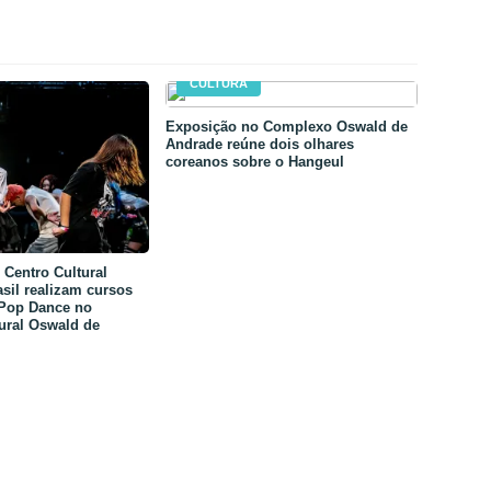
CULTURA
Exposição no Complexo Oswald de
Andrade reúne dois olhares
coreanos sobre o Hangeul
Centro Cultural
sil realizam cursos
-Pop Dance no
ural Oswald de