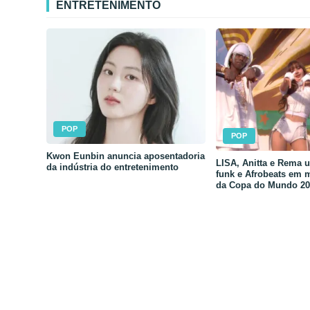
ENTRETENIMENTO
POP
POP
Kwon Eunbin anuncia aposentadoria
LISA, Anitta e Rema 
da indústria do entretenimento
funk e Afrobeats em 
da Copa do Mundo 20