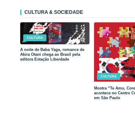
CULTURA & SOCIEDADE
CULTURA
A noite de Baba Yaga, romance de
Akira Otani chega ao Brasil pela
editora Estação Liberdade
CULTURA
Mostra “Te Amo, Core
acontece no Centro C
em São Paulo