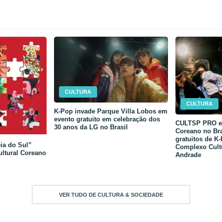
CULTURA
CULTURA
K-Pop invade Parque Villa Lobos em
evento gratuito em celebração dos
CULTSP PRO e 
30 anos da LG no Brasil
Coreano no Bra
gratuitos de K
ia do Sul”
Complexo Cult
ultural Coreano
Andrade
VER TUDO DE CULTURA & SOCIEDADE