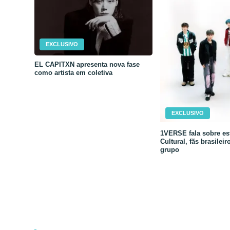
EXCLUSIVO
EL CAPITXN apresenta nova fase
como artista em coletiva
EXCLUSIVO
1VERSE fala sobre est
Cultural, fãs brasileir
grupo