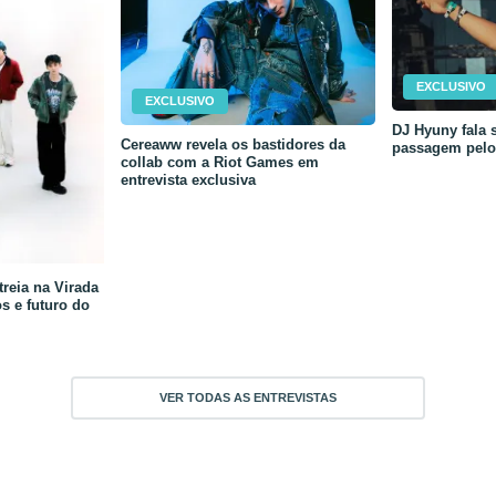
EXCLUSIVO
EXCLUSIVO
DJ Hyuny fala s
Cereaww revela os bastidores da
passagem pelo 
collab com a Riot Games em
entrevista exclusiva
reia na Virada
os e futuro do
VER TODAS AS ENTREVISTAS