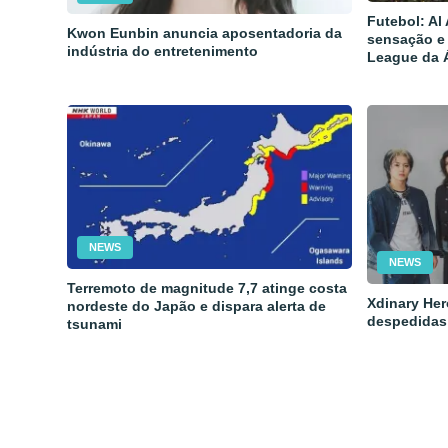
Futebol: Al
Kwon Eunbin anuncia aposentadoria da
sensação e
indústria do entretenimento
League da 
NEWS
NEWS
Terremoto de magnitude 7,7 atinge costa
Xdinary Her
nordeste do Japão e dispara alerta de
despedidas
tsunami