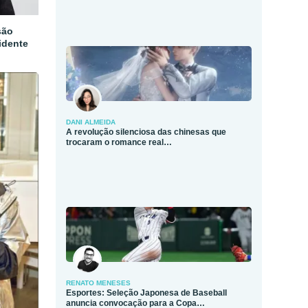
são
idente
DANI ALMEIDA
A revolução silenciosa das chinesas que
trocaram o romance real…
RENATO MENESES
Esportes: Seleção Japonesa de Baseball
anuncia convocação para a Copa…