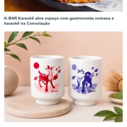
K-BAR Karaokê abre espaço com gastronomia coreana e
karaokê na Consolação