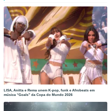
LISA, Anitta e Rema unem K-pop, funk e Afrobeats em
música “Goals” da Copa do Mundo 2026