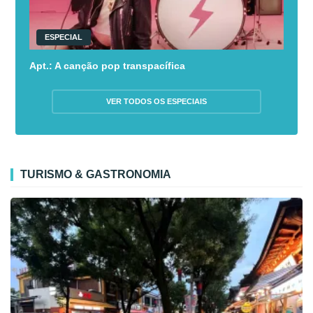
ESPECIAL
Apt.: A canção pop transpacífica
VER TODOS OS ESPECIAIS
TURISMO & GASTRONOMIA