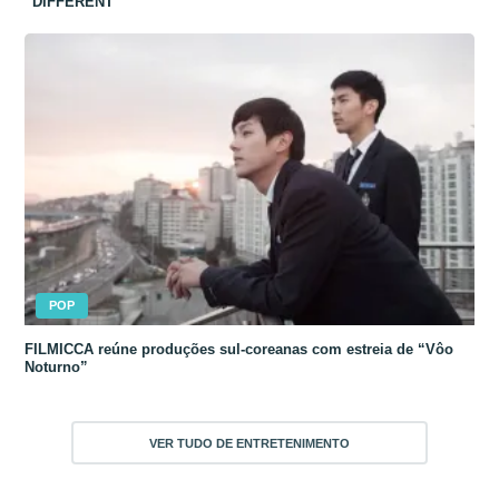
“DIFFERENT”
POP
FILMICCA reúne produções sul-coreanas com estreia de “Vôo
Noturno”
VER TUDO DE ENTRETENIMENTO