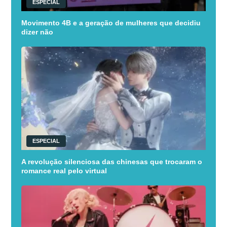
ESPECIAL
Movimento 4B e a geração de mulheres que decidiu
dizer não
ESPECIAL
A revolução silenciosa das chinesas que trocaram o
romance real pelo virtual