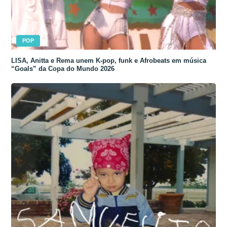
POP
LISA, Anitta e Rema unem K-pop, funk e Afrobeats em música
“Goals” da Copa do Mundo 2026