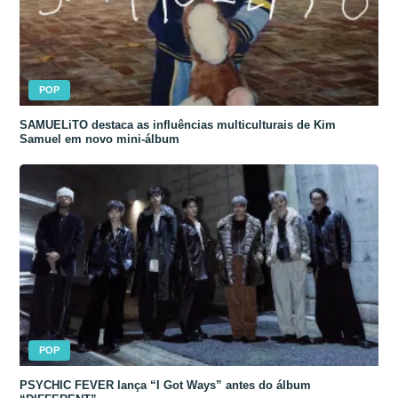
POP
SAMUELiTO destaca as influências multiculturais de Kim
Samuel em novo mini-álbum
POP
PSYCHIC FEVER lança “I Got Ways” antes do álbum