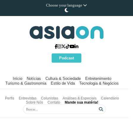
Choose your language
Podcast
Início
Notícias
Cultura & Sociedade
Entretenimento
Turismo & Gastronomia
Estilo de Vida
Tecnologia & Negócios
Perfis
Entrevistas
Colunistas
Análises & Especiais
Calendário
Sobre Nós
Contato
Mande sua matéria!