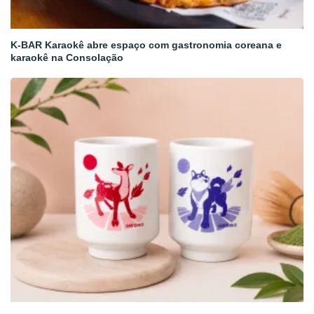
K-BAR Karaokê abre espaço com gastronomia coreana e
karaokê na Consolação