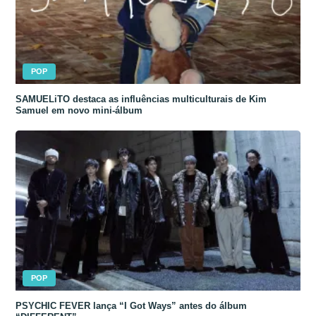
POP
SAMUELiTO destaca as influências multiculturais de Kim
Samuel em novo mini-álbum
POP
PSYCHIC FEVER lança “I Got Ways” antes do álbum