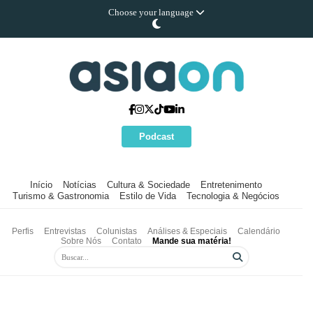
Choose your language
Podcast
Início
Notícias
Cultura & Sociedade
Entretenimento
Turismo & Gastronomia
Estilo de Vida
Tecnologia & Negócios
Perfis
Entrevistas
Colunistas
Análises & Especiais
Calendário
Sobre Nós
Contato
Mande sua matéria!