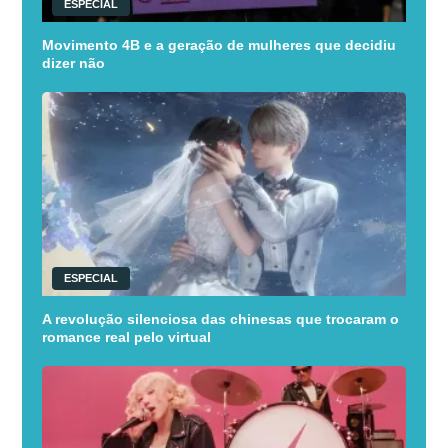
ESPECIAL
Movimento 4B e a geração de mulheres que decidiu
dizer não
ESPECIAL
A revolução silenciosa das chinesas que trocaram o
romance real pelo virtual