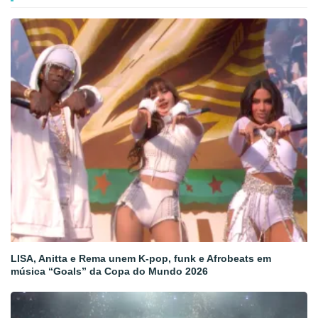
LISA, Anitta e Rema unem K-pop, funk e Afrobeats em
música “Goals” da Copa do Mundo 2026