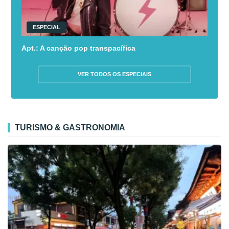
ESPECIAL
Apt.: A canção pop transpacífica
VER TODOS OS ESPECIAIS
TURISMO & GASTRONOMIA