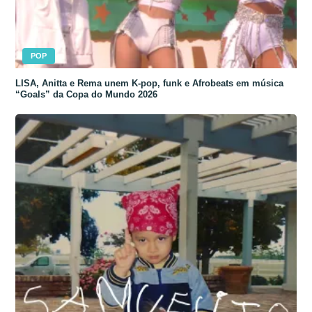
POP
LISA, Anitta e Rema unem K-pop, funk e Afrobeats em música
“Goals” da Copa do Mundo 2026