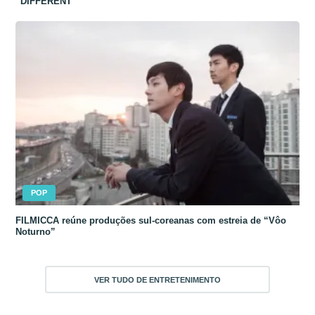
“DIFFERENT”
POP
FILMICCA reúne produções sul-coreanas com estreia de “Vôo
Noturno”
VER TUDO DE ENTRETENIMENTO