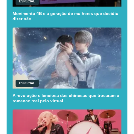
ESPECIAL
Movimento 4B e a geração de mulheres que decidiu
dizer não
ESPECIAL
A revolução silenciosa das chinesas que trocaram o
romance real pelo virtual