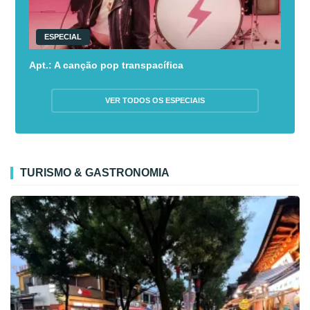
ESPECIAL
Apt.: A canção pop transpacífica
VER TODOS OS ESPECIAIS
TURISMO & GASTRONOMIA