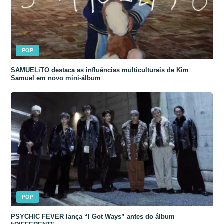
POP
SAMUELiTO destaca as influências multiculturais de Kim
Samuel em novo mini-álbum
POP
PSYCHIC FEVER lança “I Got Ways” antes do álbum