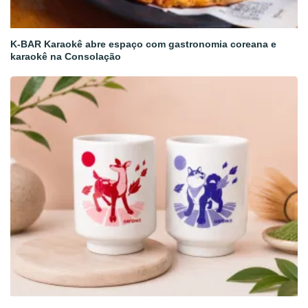
K-BAR Karaokê abre espaço com gastronomia coreana e
karaokê na Consolação