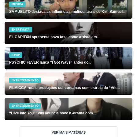
MÚSICA
SAMUELiTO destaca as influências multiculturais de Kim Samuel...
ENTREVISTA
EL CAPITXN apresenta nova fase como artista em...
J-POP
PSYCHIC FEVER lança “I Got Ways” antes do...
ENTRETENIMENTO
FILMICCA reúne produções sul-coreanas com estreia de “Vôo...
ENTRETENIMENTO
“Dive Into You”: Viki anuncia novo K-drama com...
VER MAIS MATÉRIAS