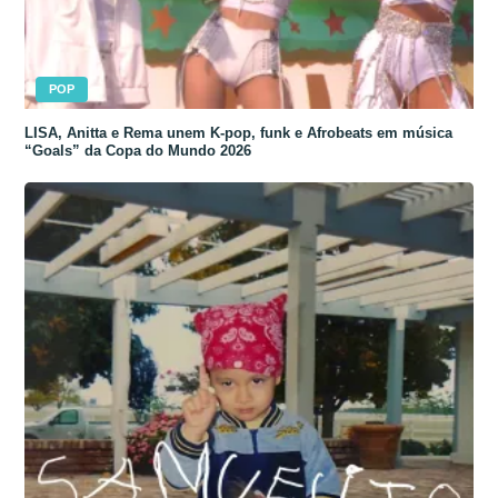
POP
LISA, Anitta e Rema unem K-pop, funk e Afrobeats em música
“Goals” da Copa do Mundo 2026