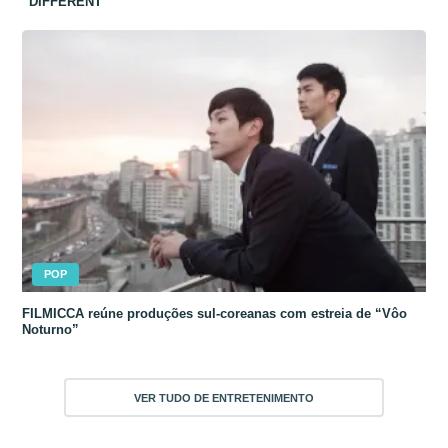
“DIFFERENT”
POP
FILMICCA reúne produções sul-coreanas com estreia de “Vôo
Noturno”
VER TUDO DE ENTRETENIMENTO