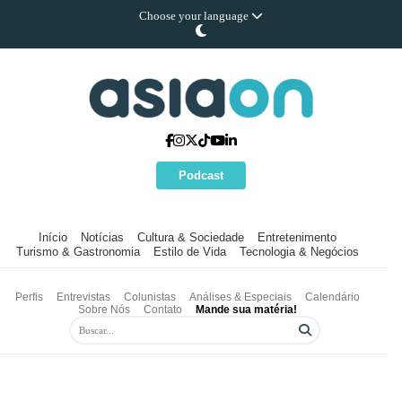
Choose your language
Podcast
Início
Notícias
Cultura & Sociedade
Entretenimento
Turismo & Gastronomia
Estilo de Vida
Tecnologia & Negócios
Perfis
Entrevistas
Colunistas
Análises & Especiais
Calendário
Sobre Nós
Contato
Mande sua matéria!