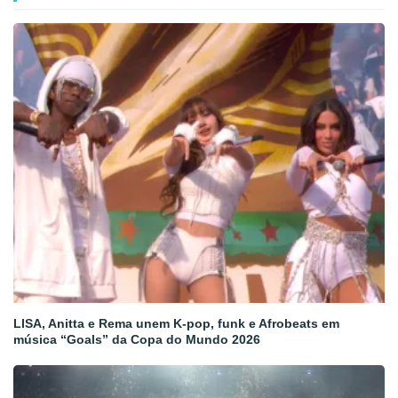
LISA, Anitta e Rema unem K-pop, funk e Afrobeats em
música “Goals” da Copa do Mundo 2026