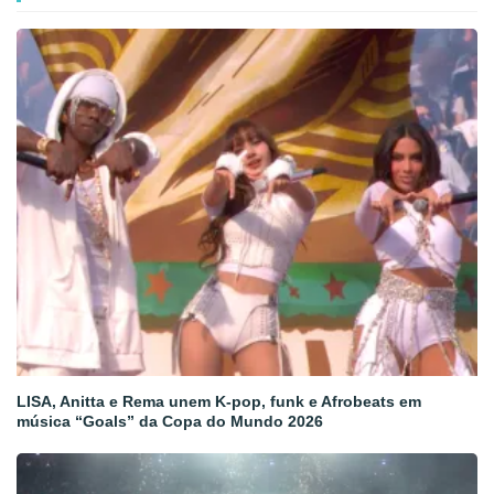
LISA, Anitta e Rema unem K-pop, funk e Afrobeats em
música “Goals” da Copa do Mundo 2026