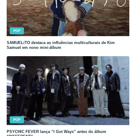
POP
SAMUELiTO destaca as influências multiculturais de Kim
Samuel em novo mini-álbum
POP
PSYCHIC FEVER lança “I Got Ways” antes do álbum