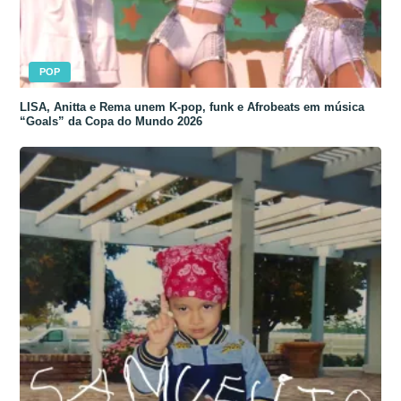
POP
LISA, Anitta e Rema unem K-pop, funk e Afrobeats em música
“Goals” da Copa do Mundo 2026