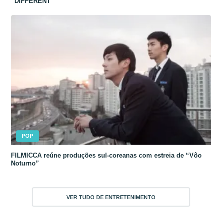
“DIFFERENT”
POP
FILMICCA reúne produções sul-coreanas com estreia de “Vôo
Noturno”
VER TUDO DE ENTRETENIMENTO