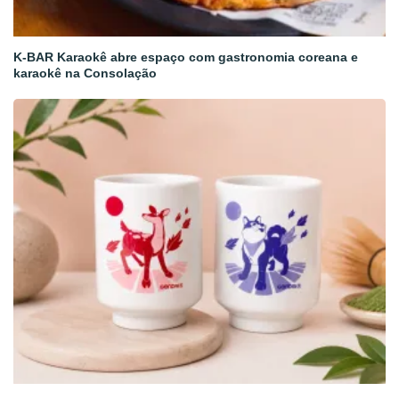
K-BAR Karaokê abre espaço com gastronomia coreana e
karaokê na Consolação