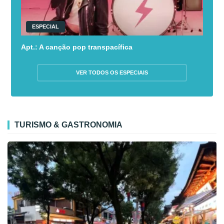
ESPECIAL
Apt.: A canção pop transpacífica
VER TODOS OS ESPECIAIS
TURISMO & GASTRONOMIA