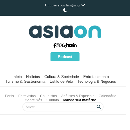
Choose your language
Podcast
Início
Notícias
Cultura & Sociedade
Entretenimento
Turismo & Gastronomia
Estilo de Vida
Tecnologia & Negócios
Perfis
Entrevistas
Colunistas
Análises & Especiais
Calendário
Sobre Nós
Contato
Mande sua matéria!