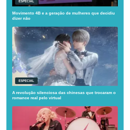
ESPECIAL
Movimento 4B e a geração de mulheres que decidiu
dizer não
ESPECIAL
A revolução silenciosa das chinesas que trocaram o
romance real pelo virtual