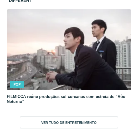
“DIFFERENT”
POP
FILMICCA reúne produções sul-coreanas com estreia de “Vôo
Noturno”
VER TUDO DE ENTRETENIMENTO