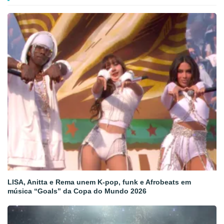
LISA, Anitta e Rema unem K-pop, funk e Afrobeats em
música “Goals” da Copa do Mundo 2026