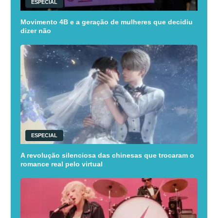
ESPECIAL
Movimento 4B e a geração de mulheres que decidiu
dizer não
ESPECIAL
A revolução silenciosa das chinesas que trocaram o
romance real pelo virtual