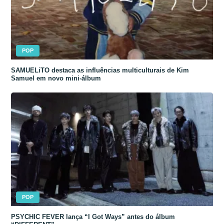
POP
SAMUELiTO destaca as influências multiculturais de Kim
Samuel em novo mini-álbum
POP
PSYCHIC FEVER lança “I Got Ways” antes do álbum