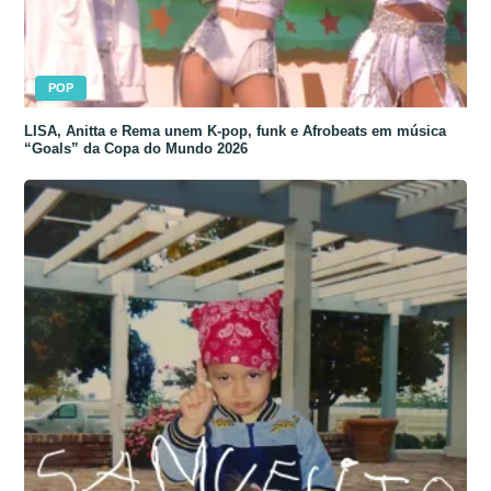
POP
LISA, Anitta e Rema unem K-pop, funk e Afrobeats em música
“Goals” da Copa do Mundo 2026