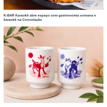
K-BAR Karaokê abre espaço com gastronomia coreana e
karaokê na Consolação