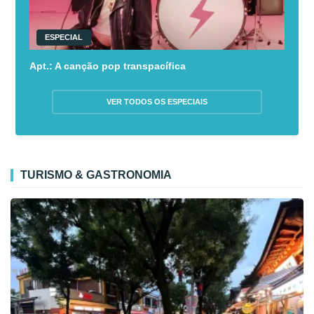
ESPECIAL
Apt.: A canção pop transpacífica
VER TODOS OS ESPECIAIS
TURISMO & GASTRONOMIA