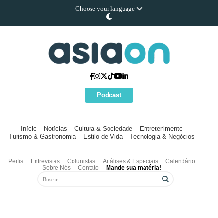
Choose your language
Podcast
Início
Notícias
Cultura & Sociedade
Entretenimento
Turismo & Gastronomia
Estilo de Vida
Tecnologia & Negócios
Perfis
Entrevistas
Colunistas
Análises & Especiais
Calendário
Sobre Nós
Contato
Mande sua matéria!