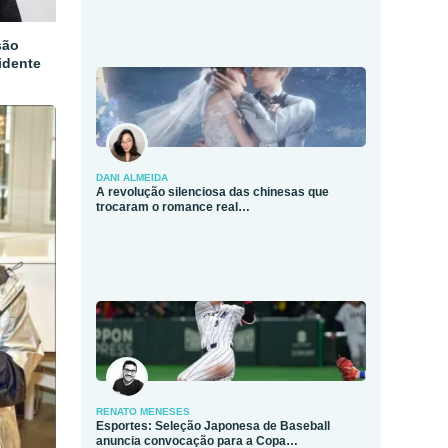
são
idente
DANI ALMEIDA
A revolução silenciosa das chinesas que
trocaram o romance real…
RENATO MENESES
Esportes: Seleção Japonesa de Baseball
anuncia convocação para a Copa…