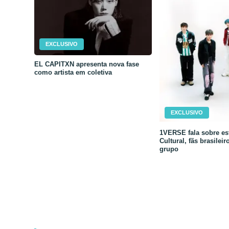
EXCLUSIVO
EL CAPITXN apresenta nova fase
como artista em coletiva
EXCLUSIVO
1VERSE fala sobre est
Cultural, fãs brasileir
grupo