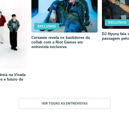
EXCLUSIVO
EXCLUSIVO
DJ Hyuny fala s
Cereaww revela os bastidores da
passagem pelo 
collab com a Riot Games em
entrevista exclusiva
reia na Virada
os e futuro do
VER TODAS AS ENTREVISTAS