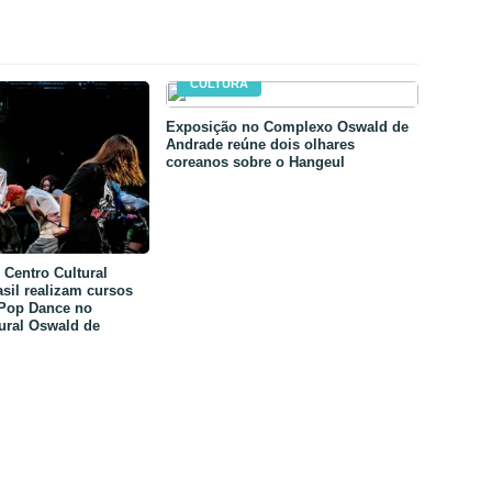
CULTURA
Exposição no Complexo Oswald de
Andrade reúne dois olhares
coreanos sobre o Hangeul
Centro Cultural
sil realizam cursos
-Pop Dance no
ural Oswald de