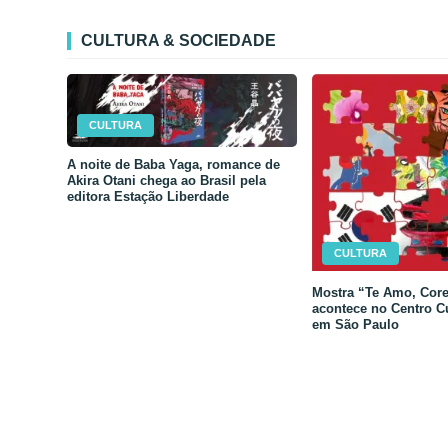
CULTURA & SOCIEDADE
CULTURA
A noite de Baba Yaga, romance de
Akira Otani chega ao Brasil pela
editora Estação Liberdade
CULTURA
Mostra “Te Amo, Core
acontece no Centro C
em São Paulo