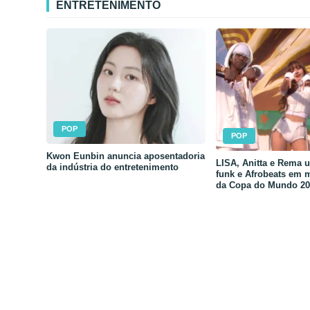
ENTRETENIMENTO
POP
POP
Kwon Eunbin anuncia aposentadoria
LISA, Anitta e Rema 
da indústria do entretenimento
funk e Afrobeats em 
da Copa do Mundo 20