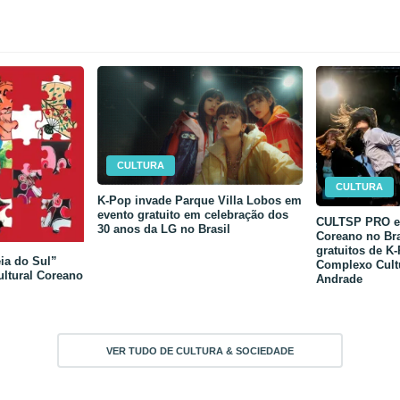
CULTURA
CULTURA
K-Pop invade Parque Villa Lobos em
evento gratuito em celebração dos
CULTSP PRO e 
30 anos da LG no Brasil
Coreano no Bra
gratuitos de K
ia do Sul”
Complexo Cult
ultural Coreano
Andrade
VER TUDO DE CULTURA & SOCIEDADE