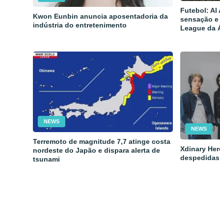
Futebol: Al
Kwon Eunbin anuncia aposentadoria da
sensação e
indústria do entretenimento
League da 
NEWS
NEWS
Terremoto de magnitude 7,7 atinge costa
Xdinary Her
nordeste do Japão e dispara alerta de
despedidas
tsunami