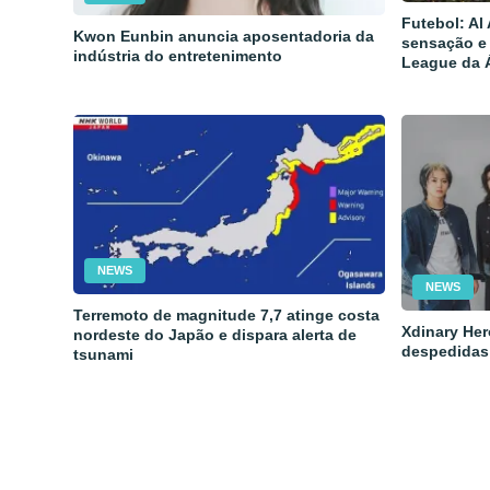
Futebol: Al
Kwon Eunbin anuncia aposentadoria da
sensação e
indústria do entretenimento
League da 
NEWS
NEWS
Terremoto de magnitude 7,7 atinge costa
Xdinary Her
nordeste do Japão e dispara alerta de
despedidas
tsunami