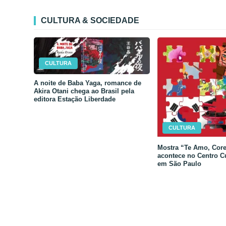
CULTURA & SOCIEDADE
CULTURA
A noite de Baba Yaga, romance de
Akira Otani chega ao Brasil pela
editora Estação Liberdade
CULTURA
Mostra “Te Amo, Core
acontece no Centro C
em São Paulo