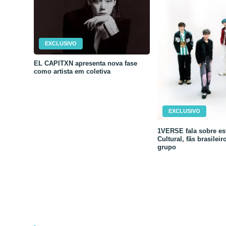
EXCLUSIVO
EL CAPITXN apresenta nova fase
como artista em coletiva
EXCLUSIVO
1VERSE fala sobre est
Cultural, fãs brasileir
grupo