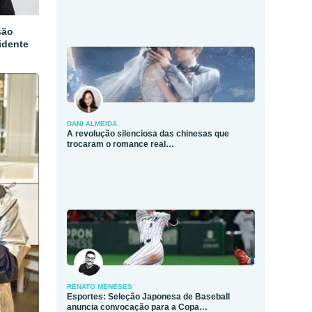
são
idente
DANI ALMEIDA
A revolução silenciosa das chinesas que
trocaram o romance real…
RENATO MENESES
Esportes: Seleção Japonesa de Baseball
anuncia convocação para a Copa…