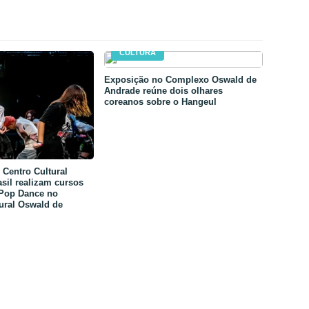
CULTURA
Exposição no Complexo Oswald de
Andrade reúne dois olhares
coreanos sobre o Hangeul
Centro Cultural
sil realizam cursos
-Pop Dance no
ural Oswald de