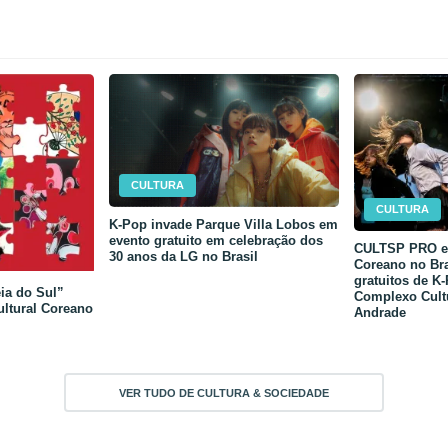
CULTURA
CULTURA
K-Pop invade Parque Villa Lobos em
evento gratuito em celebração dos
CULTSP PRO e 
30 anos da LG no Brasil
Coreano no Bra
gratuitos de K
ia do Sul”
Complexo Cult
ultural Coreano
Andrade
VER TUDO DE CULTURA & SOCIEDADE