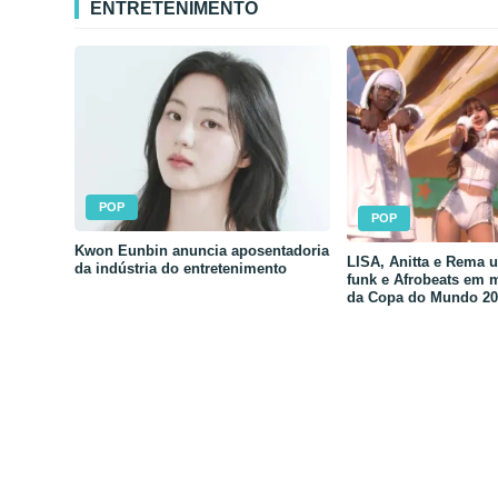
ENTRETENIMENTO
POP
POP
Kwon Eunbin anuncia aposentadoria
LISA, Anitta e Rema 
da indústria do entretenimento
funk e Afrobeats em 
da Copa do Mundo 20