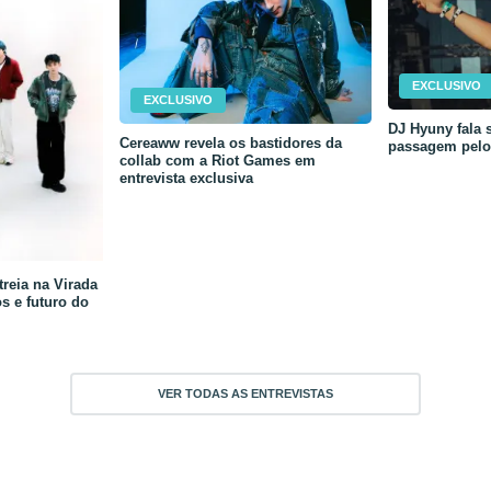
EXCLUSIVO
EXCLUSIVO
DJ Hyuny fala s
Cereaww revela os bastidores da
passagem pelo 
collab com a Riot Games em
entrevista exclusiva
reia na Virada
os e futuro do
VER TODAS AS ENTREVISTAS