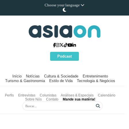
Choose your language
Podcast
Início
Notícias
Cultura & Sociedade
Entretenimento
Turismo & Gastronomia
Estilo de Vida
Tecnologia & Negócios
Perfis
Entrevistas
Colunistas
Análises & Especiais
Calendário
Sobre Nós
Contato
Mande sua matéria!