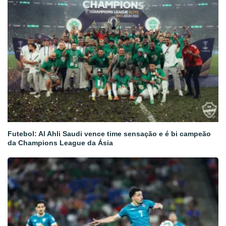
Futebol: Al Ahli Saudi vence time sensação e é bi campeão
da Champions League da Ásia