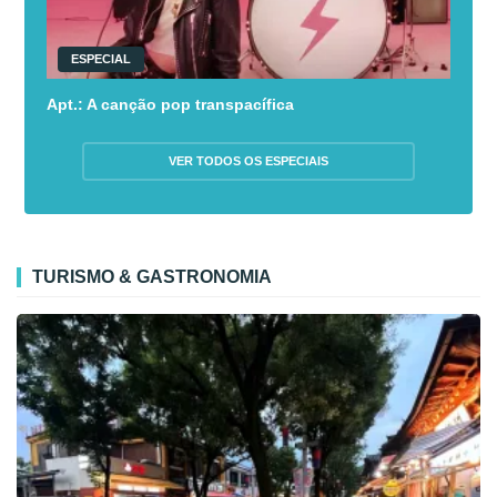
ESPECIAL
Apt.: A canção pop transpacífica
VER TODOS OS ESPECIAIS
TURISMO & GASTRONOMIA