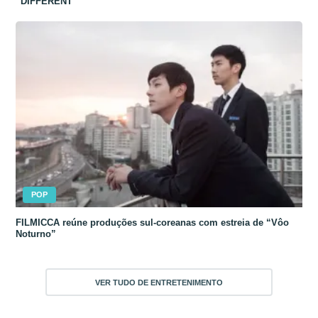
“DIFFERENT”
POP
FILMICCA reúne produções sul-coreanas com estreia de “Vôo
Noturno”
VER TUDO DE ENTRETENIMENTO