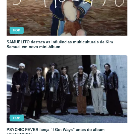
POP
SAMUELiTO destaca as influências multiculturais de Kim
Samuel em novo mini-álbum
POP
PSYCHIC FEVER lança “I Got Ways” antes do álbum