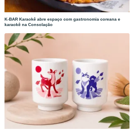
K-BAR Karaokê abre espaço com gastronomia coreana e
karaokê na Consolação