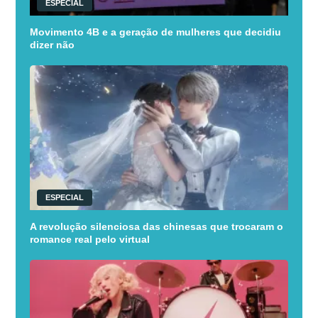
ESPECIAL
Movimento 4B e a geração de mulheres que decidiu
dizer não
ESPECIAL
A revolução silenciosa das chinesas que trocaram o
romance real pelo virtual