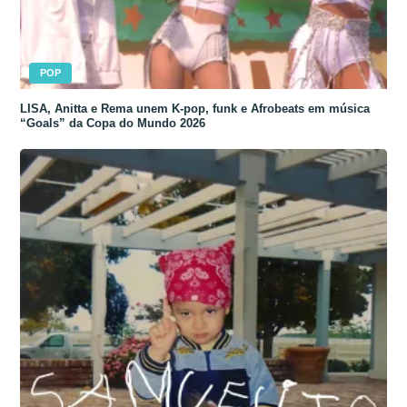
POP
LISA, Anitta e Rema unem K-pop, funk e Afrobeats em música
“Goals” da Copa do Mundo 2026