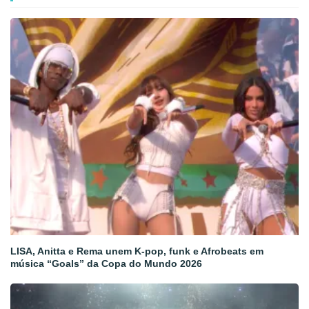
LISA, Anitta e Rema unem K-pop, funk e Afrobeats em
música “Goals” da Copa do Mundo 2026