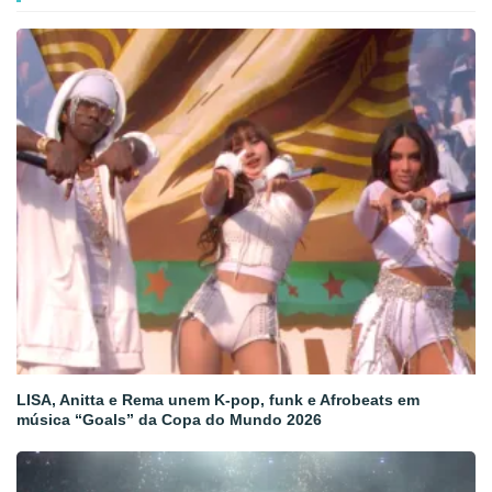
LISA, Anitta e Rema unem K-pop, funk e Afrobeats em
música “Goals” da Copa do Mundo 2026