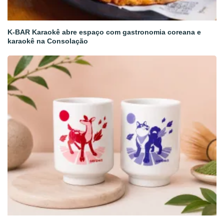
K-BAR Karaokê abre espaço com gastronomia coreana e
karaokê na Consolação