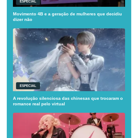
ESPECIAL
Movimento 4B e a geração de mulheres que decidiu
dizer não
ESPECIAL
A revolução silenciosa das chinesas que trocaram o
romance real pelo virtual