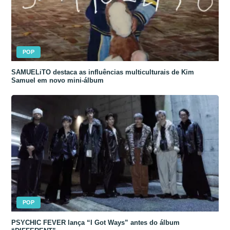
POP
SAMUELiTO destaca as influências multiculturais de Kim
Samuel em novo mini-álbum
POP
PSYCHIC FEVER lança “I Got Ways” antes do álbum