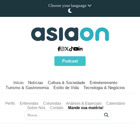
Choose your language
Podcast
Início
Notícias
Cultura & Sociedade
Entretenimento
Turismo & Gastronomia
Estilo de Vida
Tecnologia & Negócios
Perfis
Entrevistas
Colunistas
Análises & Especiais
Calendário
Sobre Nós
Contato
Mande sua matéria!