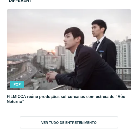
“DIFFERENT”
POP
FILMICCA reúne produções sul-coreanas com estreia de “Vôo
Noturno”
VER TUDO DE ENTRETENIMENTO