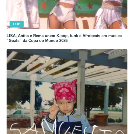
POP
LISA, Anitta e Rema unem K-pop, funk e Afrobeats em música
“Goals” da Copa do Mundo 2026