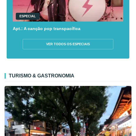
ESPECIAL
Apt.: A canção pop transpacífica
VER TODOS OS ESPECIAIS
TURISMO & GASTRONOMIA