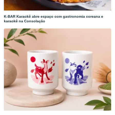
K-BAR Karaokê abre espaço com gastronomia coreana e
karaokê na Consolação