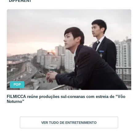
“DIFFERENT”
POP
FILMICCA reúne produções sul-coreanas com estreia de “Vôo
Noturno”
VER TUDO DE ENTRETENIMENTO