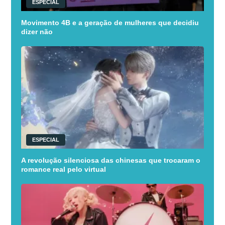
ESPECIAL
Movimento 4B e a geração de mulheres que decidiu
dizer não
ESPECIAL
A revolução silenciosa das chinesas que trocaram o
romance real pelo virtual