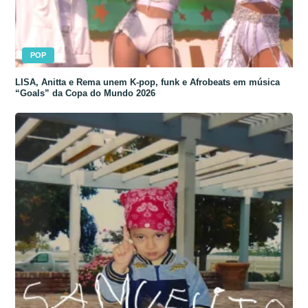
POP
LISA, Anitta e Rema unem K-pop, funk e Afrobeats em música
“Goals” da Copa do Mundo 2026