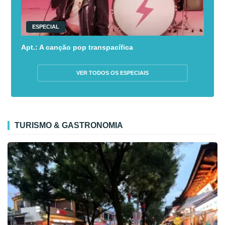
ESPECIAL
Apt.: A canção pop transpacífica
VER TODOS OS ESPECIAIS
TURISMO & GASTRONOMIA