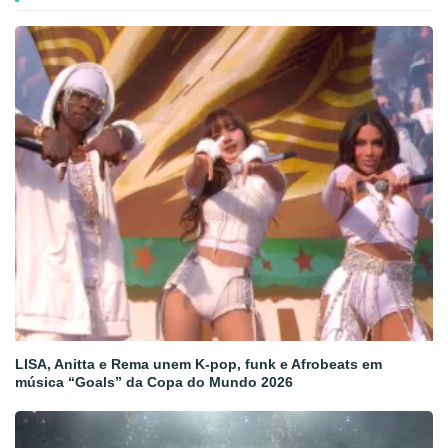
LISA, Anitta e Rema unem K-pop, funk e Afrobeats em
música “Goals” da Copa do Mundo 2026