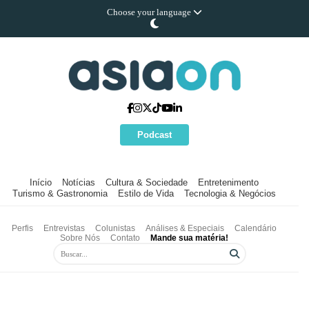
Choose your language
Podcast
Início
Notícias
Cultura & Sociedade
Entretenimento
Turismo & Gastronomia
Estilo de Vida
Tecnologia & Negócios
Perfis
Entrevistas
Colunistas
Análises & Especiais
Calendário
Sobre Nós
Contato
Mande sua matéria!