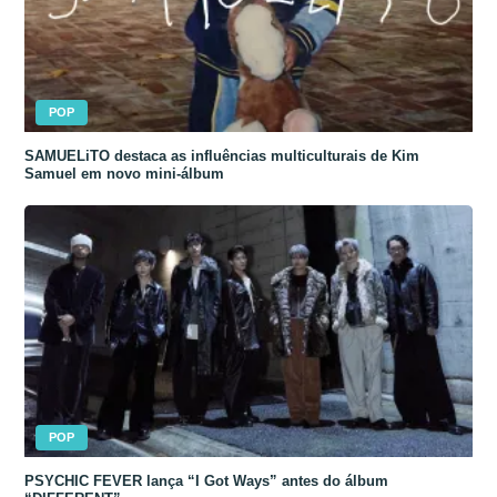
POP
SAMUELiTO destaca as influências multiculturais de Kim
Samuel em novo mini-álbum
POP
PSYCHIC FEVER lança “I Got Ways” antes do álbum