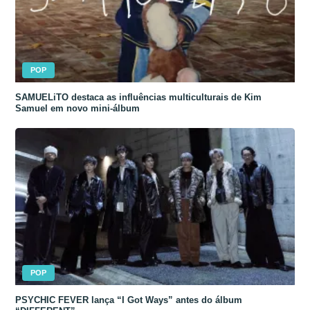
POP
SAMUELiTO destaca as influências multiculturais de Kim
Samuel em novo mini-álbum
POP
PSYCHIC FEVER lança “I Got Ways” antes do álbum