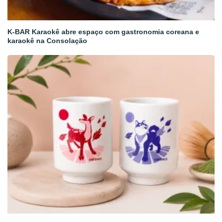
K-BAR Karaokê abre espaço com gastronomia coreana e
karaokê na Consolação