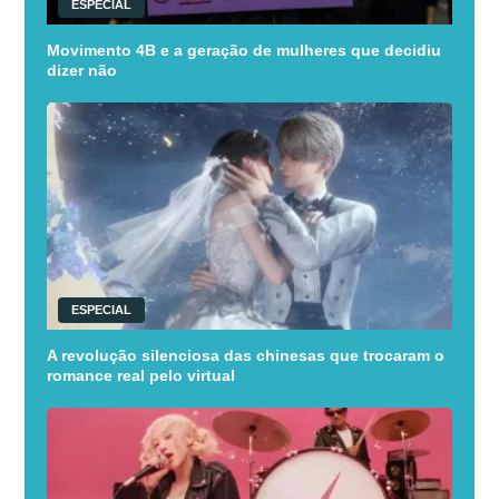
ESPECIAL
Movimento 4B e a geração de mulheres que decidiu
dizer não
ESPECIAL
A revolução silenciosa das chinesas que trocaram o
romance real pelo virtual