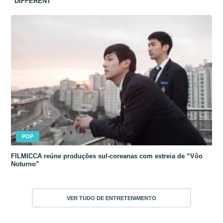
“DIFFERENT”
POP
FILMICCA reúne produções sul-coreanas com estreia de “Vôo
Noturno”
VER TUDO DE ENTRETENIMENTO