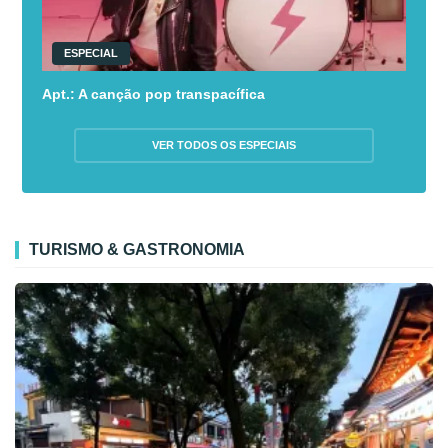
ESPECIAL
Apt.: A canção pop transpacífica
VER TODOS OS ESPECIAIS
TURISMO & GASTRONOMIA