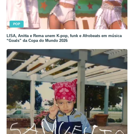
POP
LISA, Anitta e Rema unem K-pop, funk e Afrobeats em música
“Goals” da Copa do Mundo 2026