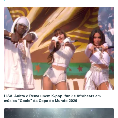
LISA, Anitta e Rema unem K-pop, funk e Afrobeats em
música “Goals” da Copa do Mundo 2026