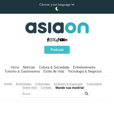
Choose your language
Podcast
Início
Notícias
Cultura & Sociedade
Entretenimento
Turismo & Gastronomia
Estilo de Vida
Tecnologia & Negócios
Perfis
Entrevistas
Colunistas
Análises & Especiais
Calendário
Sobre Nós
Contato
Mande sua matéria!