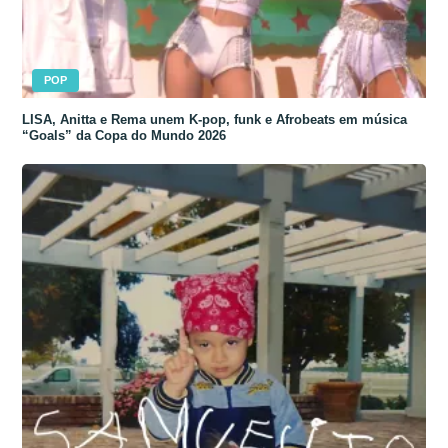
POP
LISA, Anitta e Rema unem K-pop, funk e Afrobeats em música
“Goals” da Copa do Mundo 2026