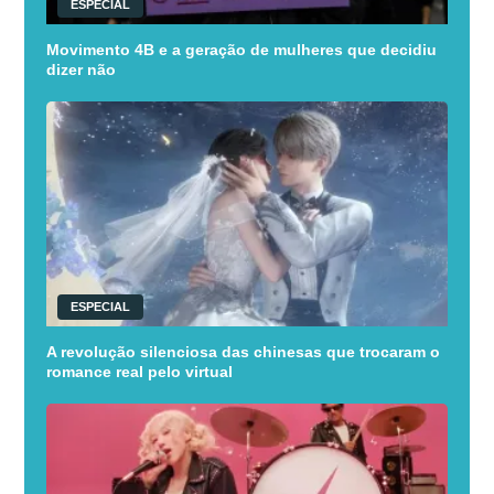
ESPECIAL
Movimento 4B e a geração de mulheres que decidiu
dizer não
ESPECIAL
A revolução silenciosa das chinesas que trocaram o
romance real pelo virtual