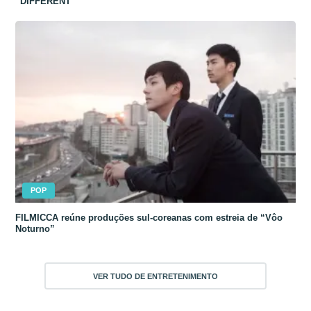
“DIFFERENT”
POP
FILMICCA reúne produções sul-coreanas com estreia de “Vôo
Noturno”
VER TUDO DE ENTRETENIMENTO