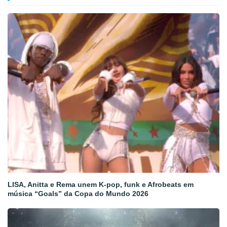
LISA, Anitta e Rema unem K-pop, funk e Afrobeats em
música “Goals” da Copa do Mundo 2026