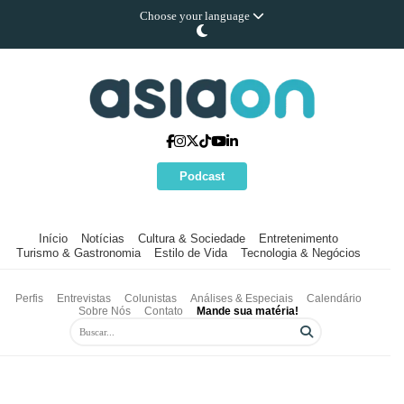
Choose your language
Podcast
Início
Notícias
Cultura & Sociedade
Entretenimento
Turismo & Gastronomia
Estilo de Vida
Tecnologia & Negócios
Perfis
Entrevistas
Colunistas
Análises & Especiais
Calendário
Sobre Nós
Contato
Mande sua matéria!