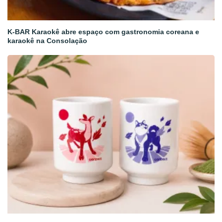
K-BAR Karaokê abre espaço com gastronomia coreana e
karaokê na Consolação