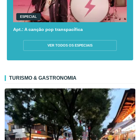
ESPECIAL
Apt.: A canção pop transpacífica
VER TODOS OS ESPECIAIS
TURISMO & GASTRONOMIA