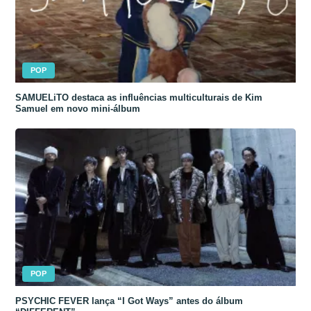
POP
SAMUELiTO destaca as influências multiculturais de Kim
Samuel em novo mini-álbum
POP
PSYCHIC FEVER lança “I Got Ways” antes do álbum