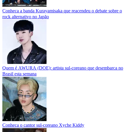
Conheça a banda Kurayamisaka que reacendeu o debate sobre o
rock alternativo no Japão
Quem é AWURA (DOE): artista sul-coreano que desembarca no
Brasil esta semana
Conheça o cantor sul-coreano Xyche Kiddy