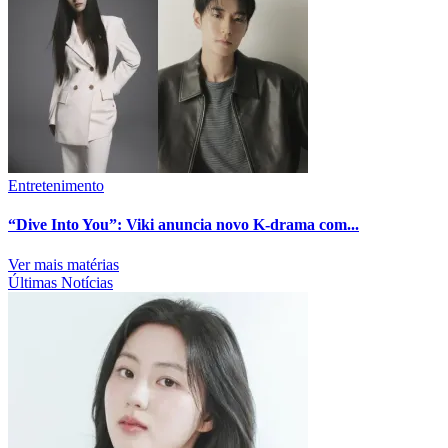
Entretenimento
“Dive Into You”: Viki anuncia novo K-drama com...
Ver mais matérias
Últimas Notícias