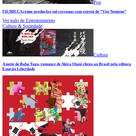
Pop
FILMICCA reúne produções sul-coreanas com estreia de “Vôo Noturno”
Ver tudo de Entretenimento
Cultura & Sociedade
Cultura
A noite de Baba Yaga, romance de Akira Otani chega ao Brasil pela editora
Estação Liberdade