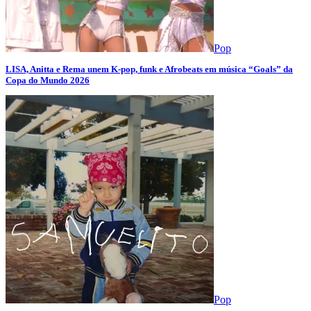
Pop
LISA, Anitta e Rema unem K-pop, funk e Afrobeats em música “Goals” da
Copa do Mundo 2026
Pop