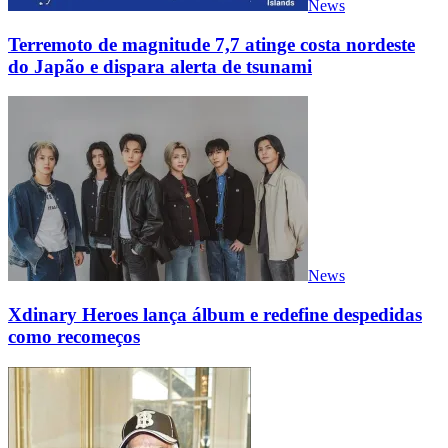
News
Terremoto de magnitude 7,7 atinge costa nordeste
do Japão e dispara alerta de tsunami
News
Xdinary Heroes lança álbum e redefine despedidas
como recomeços