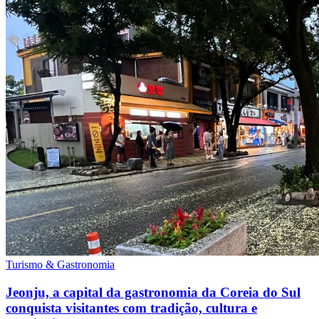
Turismo & Gastronomia
Jeonju, a capital da gastronomia da Coreia do Sul
conquista visitantes com tradição, cultura e