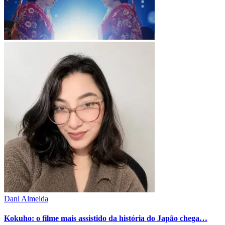
Dani Almeida
Kokuho: o filme mais assistido da história do Japão chega…