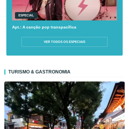
ESPECIAL
Apt.: A canção pop transpacífica
VER TODOS OS ESPECIAIS
TURISMO & GASTRONOMIA