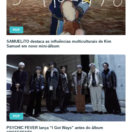
POP
SAMUELiTO destaca as influências multiculturais de Kim
Samuel em novo mini-álbum
POP
PSYCHIC FEVER lança “I Got Ways” antes do álbum