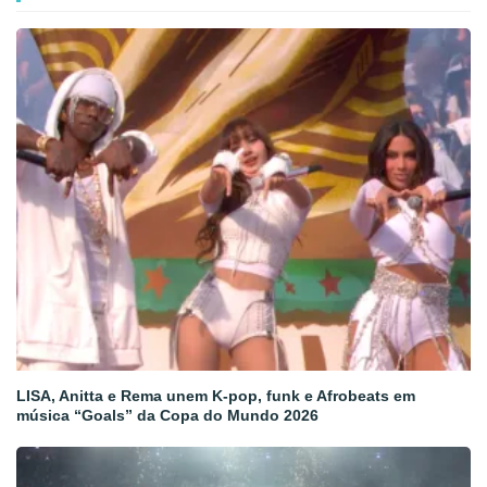
LISA, Anitta e Rema unem K-pop, funk e Afrobeats em
música “Goals” da Copa do Mundo 2026