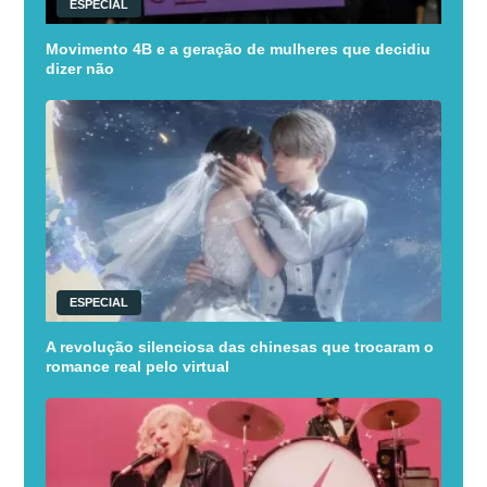
ESPECIAL
Movimento 4B e a geração de mulheres que decidiu
dizer não
ESPECIAL
A revolução silenciosa das chinesas que trocaram o
romance real pelo virtual