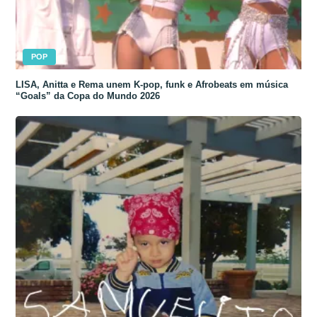
POP
LISA, Anitta e Rema unem K-pop, funk e Afrobeats em música
“Goals” da Copa do Mundo 2026