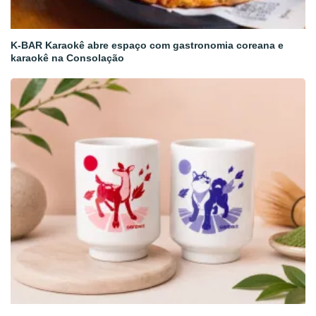
K-BAR Karaokê abre espaço com gastronomia coreana e
karaokê na Consolação