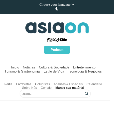
Choose your language
Podcast
Início
Notícias
Cultura & Sociedade
Entretenimento
Turismo & Gastronomia
Estilo de Vida
Tecnologia & Negócios
Perfis
Entrevistas
Colunistas
Análises & Especiais
Calendário
Sobre Nós
Contato
Mande sua matéria!