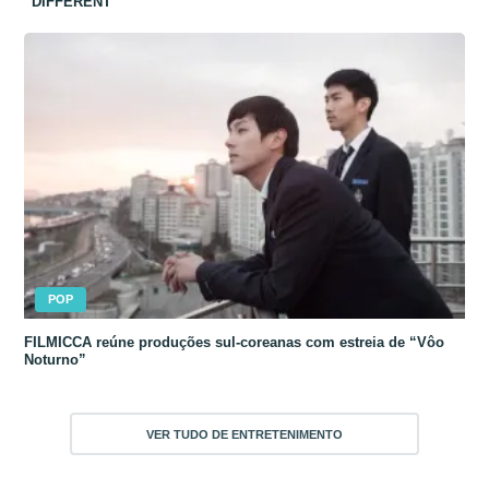
“DIFFERENT”
POP
FILMICCA reúne produções sul-coreanas com estreia de “Vôo
Noturno”
VER TUDO DE ENTRETENIMENTO