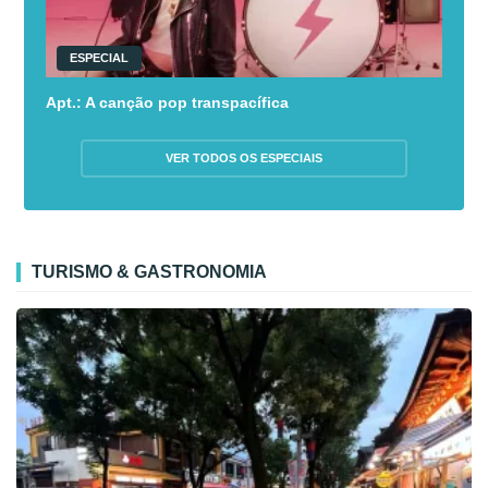
ESPECIAL
Apt.: A canção pop transpacífica
VER TODOS OS ESPECIAIS
TURISMO & GASTRONOMIA