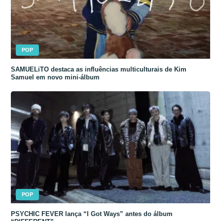
POP
SAMUELiTO destaca as influências multiculturais de Kim
Samuel em novo mini-álbum
POP
PSYCHIC FEVER lança “I Got Ways” antes do álbum