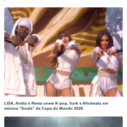
LISA, Anitta e Rema unem K-pop, funk e Afrobeats em
música “Goals” da Copa do Mundo 2026