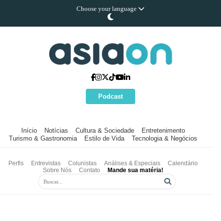
Choose your language
Podcast
Início
Notícias
Cultura & Sociedade
Entretenimento
Turismo & Gastronomia
Estilo de Vida
Tecnologia & Negócios
Perfis
Entrevistas
Colunistas
Análises & Especiais
Calendário
Sobre Nós
Contato
Mande sua matéria!