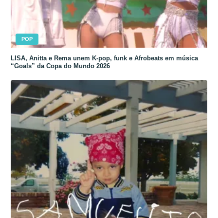
POP
LISA, Anitta e Rema unem K-pop, funk e Afrobeats em música
“Goals” da Copa do Mundo 2026