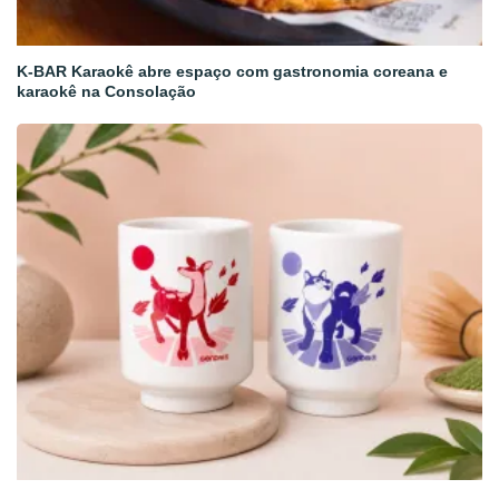
K-BAR Karaokê abre espaço com gastronomia coreana e
karaokê na Consolação