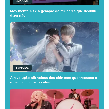
ESPECIAL
Movimento 4B e a geração de mulheres que decidiu
dizer não
ESPECIAL
A revolução silenciosa das chinesas que trocaram o
romance real pelo virtual