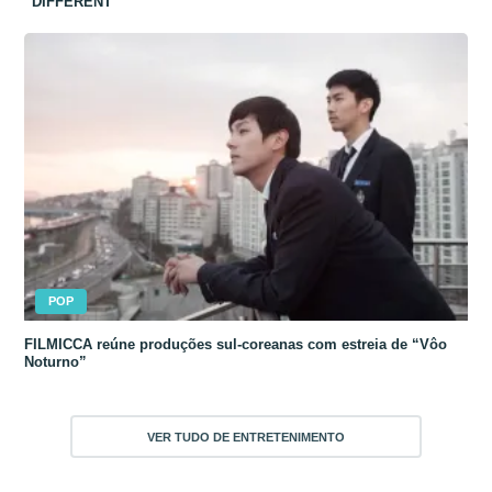
“DIFFERENT”
POP
FILMICCA reúne produções sul-coreanas com estreia de “Vôo
Noturno”
VER TUDO DE ENTRETENIMENTO