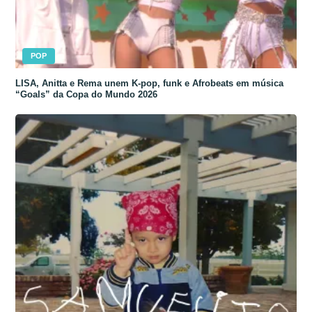
POP
LISA, Anitta e Rema unem K-pop, funk e Afrobeats em música
“Goals” da Copa do Mundo 2026