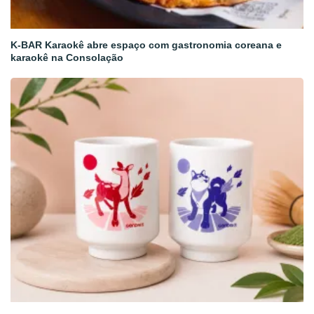
K-BAR Karaokê abre espaço com gastronomia coreana e
karaokê na Consolação