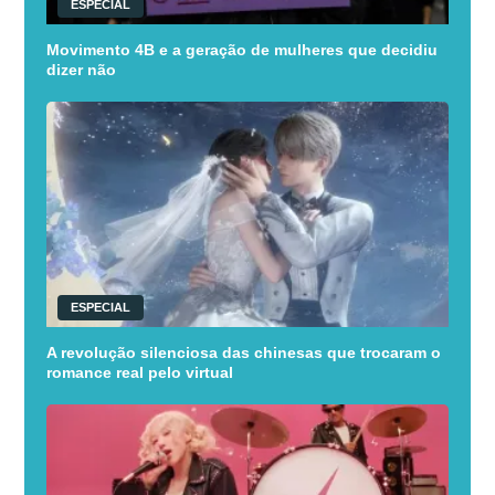
ESPECIAL
Movimento 4B e a geração de mulheres que decidiu
dizer não
ESPECIAL
A revolução silenciosa das chinesas que trocaram o
romance real pelo virtual