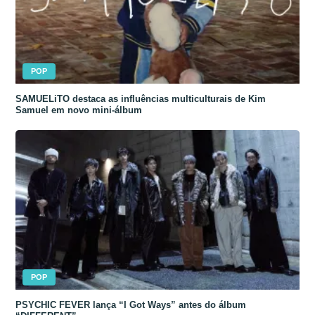
POP
SAMUELiTO destaca as influências multiculturais de Kim
Samuel em novo mini-álbum
POP
PSYCHIC FEVER lança “I Got Ways” antes do álbum