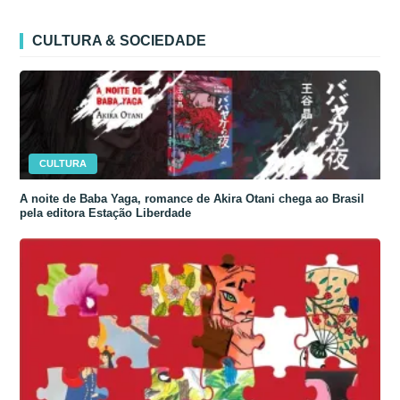
CULTURA & SOCIEDADE
CULTURA
A noite de Baba Yaga, romance de Akira Otani chega ao Brasil
pela editora Estação Liberdade