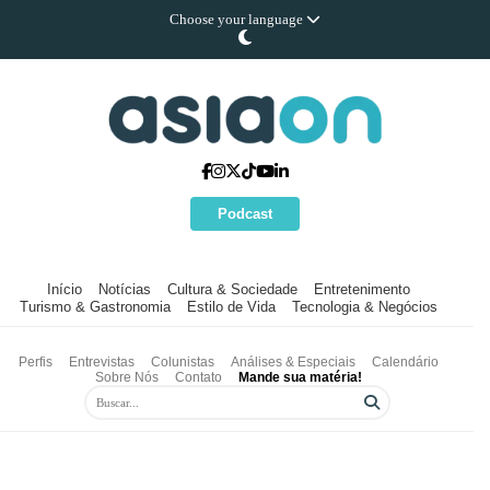
Choose your language
Podcast
Início
Notícias
Cultura & Sociedade
Entretenimento
Turismo & Gastronomia
Estilo de Vida
Tecnologia & Negócios
Perfis
Entrevistas
Colunistas
Análises & Especiais
Calendário
Sobre Nós
Contato
Mande sua matéria!