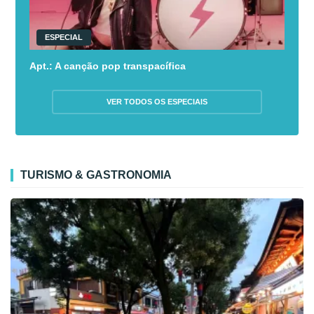
ESPECIAL
Apt.: A canção pop transpacífica
VER TODOS OS ESPECIAIS
TURISMO & GASTRONOMIA