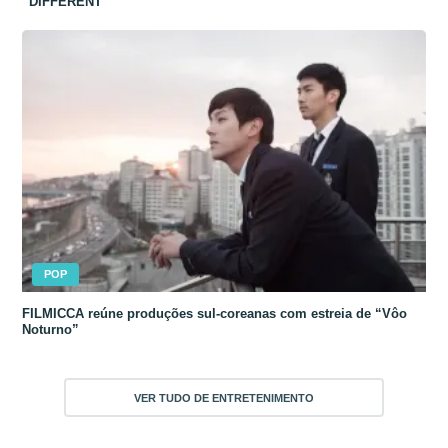
“DIFFERENT”
POP
FILMICCA reúne produções sul-coreanas com estreia de “Vôo
Noturno”
VER TUDO DE ENTRETENIMENTO