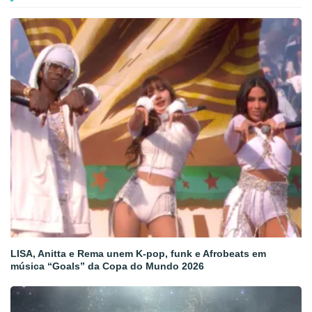
LISA, Anitta e Rema unem K-pop, funk e Afrobeats em
música “Goals” da Copa do Mundo 2026