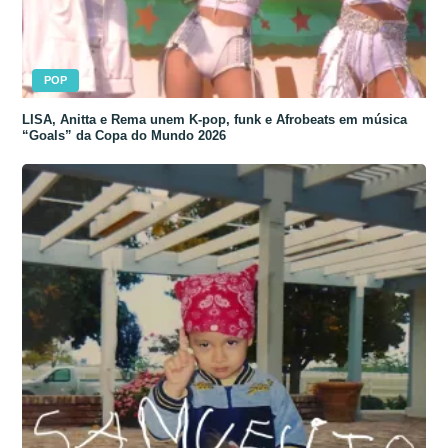
POP
LISA, Anitta e Rema unem K-pop, funk e Afrobeats em música
“Goals” da Copa do Mundo 2026