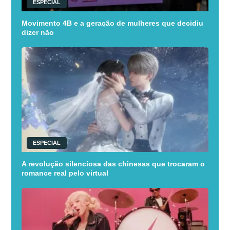
ESPECIAL
Movimento 4B e a geração de mulheres que decidiu
dizer não
ESPECIAL
A revolução silenciosa das chinesas que trocaram o
romance real pelo virtual