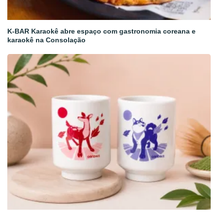
K-BAR Karaokê abre espaço com gastronomia coreana e
karaokê na Consolação