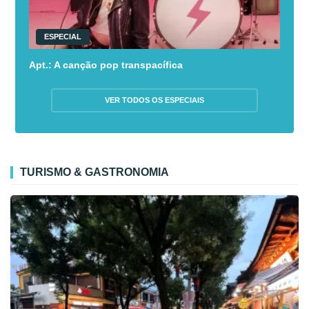
ESPECIAL
Apt.: A canção pop transpacífica
VER TODOS OS ESPECIAIS
TURISMO & GASTRONOMIA