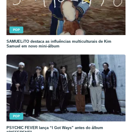
POP
SAMUELiTO destaca as influências multiculturais de Kim
Samuel em novo mini-álbum
POP
PSYCHIC FEVER lança “I Got Ways” antes do álbum