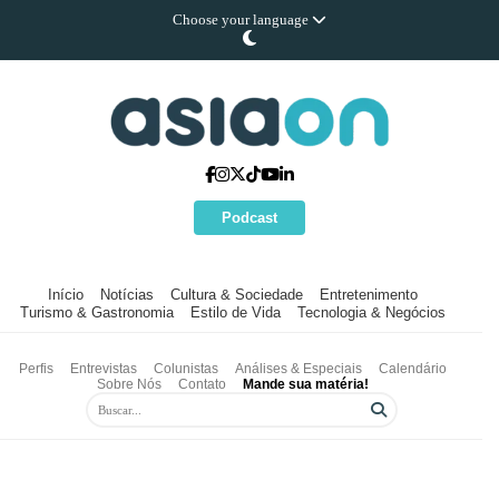
Choose your language
Podcast
Início
Notícias
Cultura & Sociedade
Entretenimento
Turismo & Gastronomia
Estilo de Vida
Tecnologia & Negócios
Perfis
Entrevistas
Colunistas
Análises & Especiais
Calendário
Sobre Nós
Contato
Mande sua matéria!