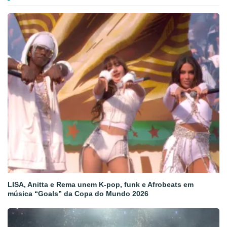
LISA, Anitta e Rema unem K-pop, funk e Afrobeats em
música “Goals” da Copa do Mundo 2026