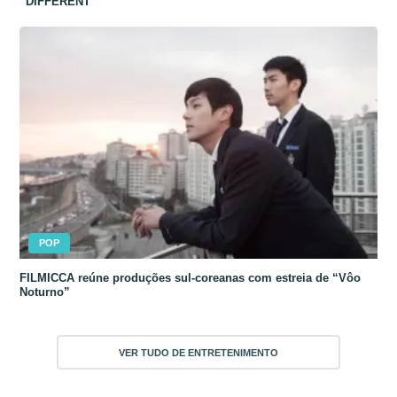
“DIFFERENT”
POP
FILMICCA reúne produções sul-coreanas com estreia de “Vôo
Noturno”
VER TUDO DE ENTRETENIMENTO