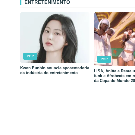
ENTRETENIMENTO
POP
POP
Kwon Eunbin anuncia aposentadoria
LISA, Anitta e Rema 
da indústria do entretenimento
funk e Afrobeats em 
da Copa do Mundo 20