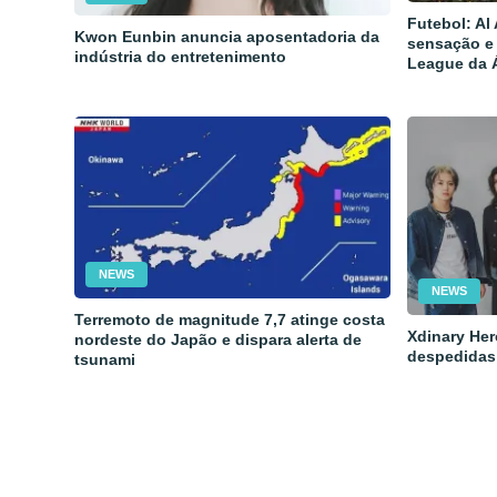
Futebol: Al
Kwon Eunbin anuncia aposentadoria da
sensação e
indústria do entretenimento
League da 
NEWS
NEWS
Terremoto de magnitude 7,7 atinge costa
Xdinary Her
nordeste do Japão e dispara alerta de
despedidas
tsunami