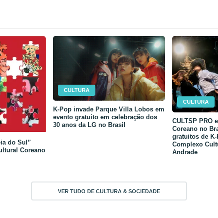
CULTURA
CULTURA
K-Pop invade Parque Villa Lobos em
evento gratuito em celebração dos
CULTSP PRO e 
30 anos da LG no Brasil
Coreano no Bra
gratuitos de K
ia do Sul”
Complexo Cult
ultural Coreano
Andrade
VER TUDO DE CULTURA & SOCIEDADE