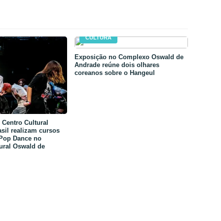
CULTURA
Exposição no Complexo Oswald de
Andrade reúne dois olhares
coreanos sobre o Hangeul
Centro Cultural
sil realizam cursos
-Pop Dance no
ural Oswald de