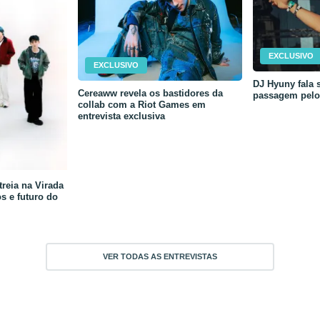
EXCLUSIVO
EXCLUSIVO
DJ Hyuny fala s
Cereaww revela os bastidores da
passagem pelo 
collab com a Riot Games em
entrevista exclusiva
reia na Virada
os e futuro do
VER TODAS AS ENTREVISTAS