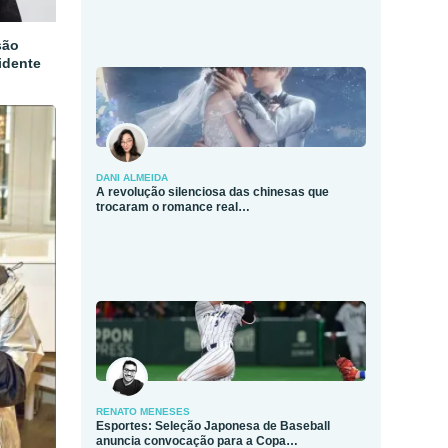
são
idente
DANI ALMEIDA
A revolução silenciosa das chinesas que
trocaram o romance real…
RENATO MENESES
Esportes: Seleção Japonesa de Baseball
anuncia convocação para a Copa…