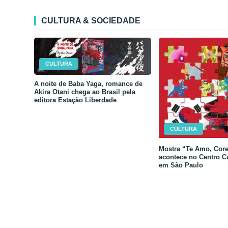
CULTURA & SOCIEDADE
CULTURA
A noite de Baba Yaga, romance de
Akira Otani chega ao Brasil pela
editora Estação Liberdade
CULTURA
Mostra “Te Amo, Core
acontece no Centro C
em São Paulo