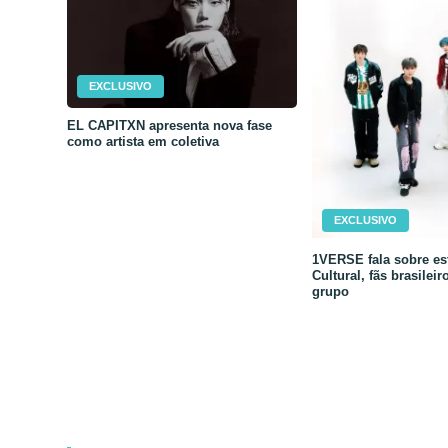
EXCLUSIVO
EL CAPITXN apresenta nova fase
como artista em coletiva
EXCLUSIVO
1VERSE fala sobre est
Cultural, fãs brasileir
grupo