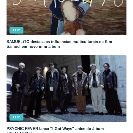
POP
SAMUELiTO destaca as influências multiculturais de Kim
Samuel em novo mini-álbum
POP
PSYCHIC FEVER lança “I Got Ways” antes do álbum