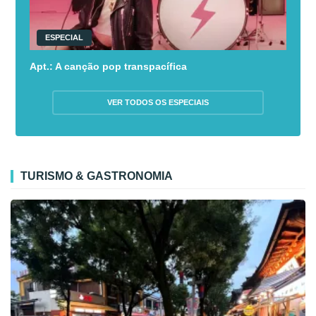
ESPECIAL
Apt.: A canção pop transpacífica
VER TODOS OS ESPECIAIS
TURISMO & GASTRONOMIA