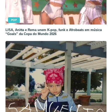
POP
LISA, Anitta e Rema unem K-pop, funk e Afrobeats em música
“Goals” da Copa do Mundo 2026