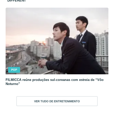
“DIFFERENT”
POP
FILMICCA reúne produções sul-coreanas com estreia de “Vôo
Noturno”
VER TUDO DE ENTRETENIMENTO