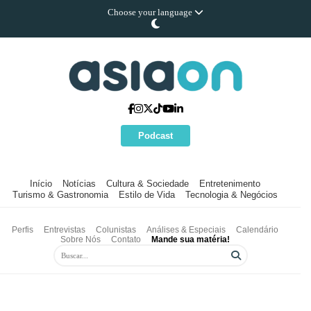
Choose your language
Podcast
Início
Notícias
Cultura & Sociedade
Entretenimento
Turismo & Gastronomia
Estilo de Vida
Tecnologia & Negócios
Perfis
Entrevistas
Colunistas
Análises & Especiais
Calendário
Sobre Nós
Contato
Mande sua matéria!