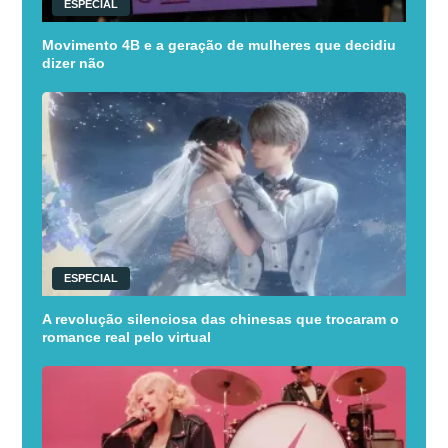
ESPECIAL
Movimento 4B e a geração de mulheres que decidiu
dizer não
ESPECIAL
A revolução silenciosa das chinesas que trocaram o
romance real pelo virtual