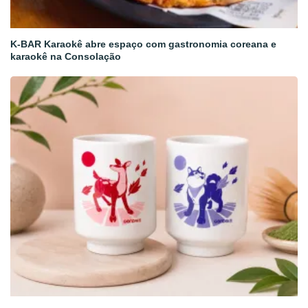
K-BAR Karaokê abre espaço com gastronomia coreana e
karaokê na Consolação