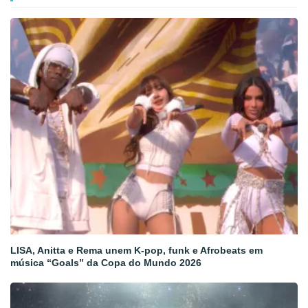
LISA, Anitta e Rema unem K-pop, funk e Afrobeats em
música “Goals” da Copa do Mundo 2026