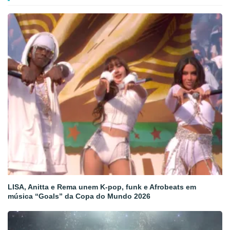
LISA, Anitta e Rema unem K-pop, funk e Afrobeats em
música “Goals” da Copa do Mundo 2026