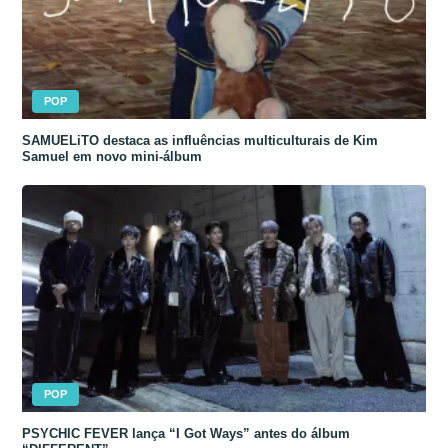
POP
SAMUELiTO destaca as influências multiculturais de Kim
Samuel em novo mini-álbum
POP
PSYCHIC FEVER lança “I Got Ways” antes do álbum