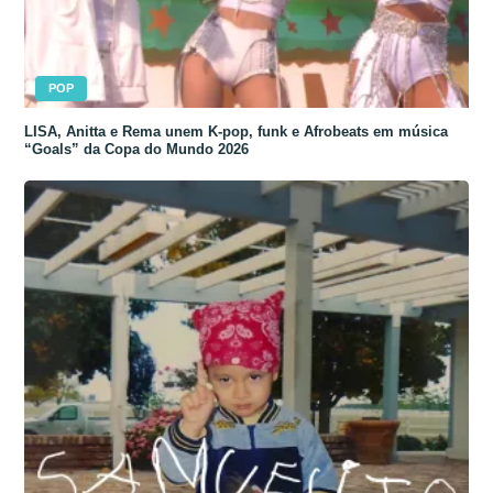
POP
LISA, Anitta e Rema unem K-pop, funk e Afrobeats em música
“Goals” da Copa do Mundo 2026