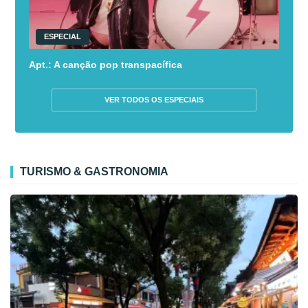
ESPECIAL
Apt.: A canção pop transpacífica
VER TODOS OS ESPECIAIS
TURISMO & GASTRONOMIA