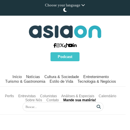
Choose your language
Podcast
Início
Notícias
Cultura & Sociedade
Entretenimento
Turismo & Gastronomia
Estilo de Vida
Tecnologia & Negócios
Perfis
Entrevistas
Colunistas
Análises & Especiais
Calendário
Sobre Nós
Contato
Mande sua matéria!