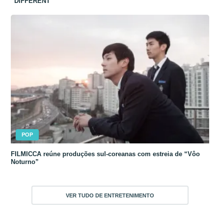
“DIFFERENT”
POP
FILMICCA reúne produções sul-coreanas com estreia de “Vôo
Noturno”
VER TUDO DE ENTRETENIMENTO