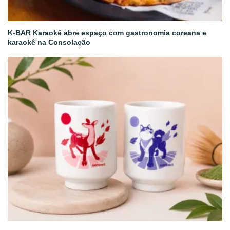
K-BAR Karaokê abre espaço com gastronomia coreana e
karaokê na Consolação