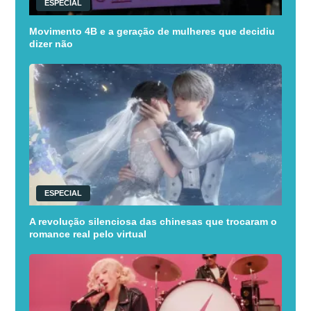
ESPECIAL
Movimento 4B e a geração de mulheres que decidiu
dizer não
ESPECIAL
A revolução silenciosa das chinesas que trocaram o
romance real pelo virtual