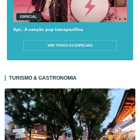
ESPECIAL
Apt.: A canção pop transpacífica
VER TODOS OS ESPECIAIS
TURISMO & GASTRONOMIA