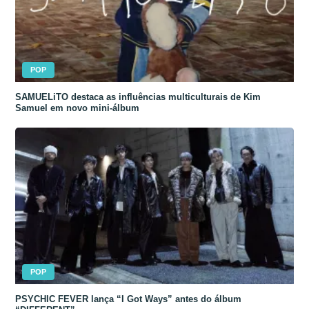
POP
SAMUELiTO destaca as influências multiculturais de Kim
Samuel em novo mini-álbum
POP
PSYCHIC FEVER lança “I Got Ways” antes do álbum