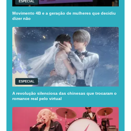
ESPECIAL
Movimento 4B e a geração de mulheres que decidiu
dizer não
ESPECIAL
A revolução silenciosa das chinesas que trocaram o
romance real pelo virtual