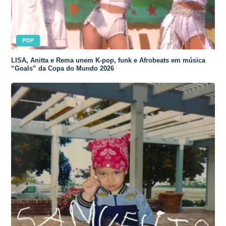
POP
LISA, Anitta e Rema unem K-pop, funk e Afrobeats em música
“Goals” da Copa do Mundo 2026