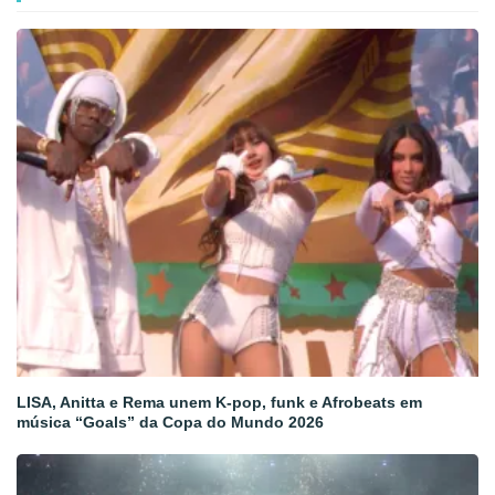
LISA, Anitta e Rema unem K-pop, funk e Afrobeats em
música “Goals” da Copa do Mundo 2026