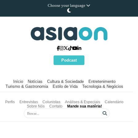
Choose your language
Podcast
Início
Notícias
Cultura & Sociedade
Entretenimento
Turismo & Gastronomia
Estilo de Vida
Tecnologia & Negócios
Perfis
Entrevistas
Colunistas
Análises & Especiais
Calendário
Sobre Nós
Contato
Mande sua matéria!