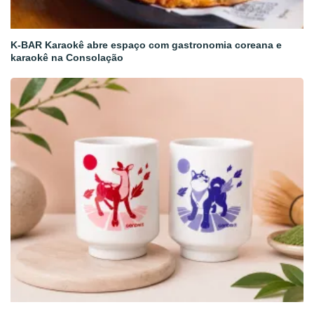
K-BAR Karaokê abre espaço com gastronomia coreana e
karaokê na Consolação