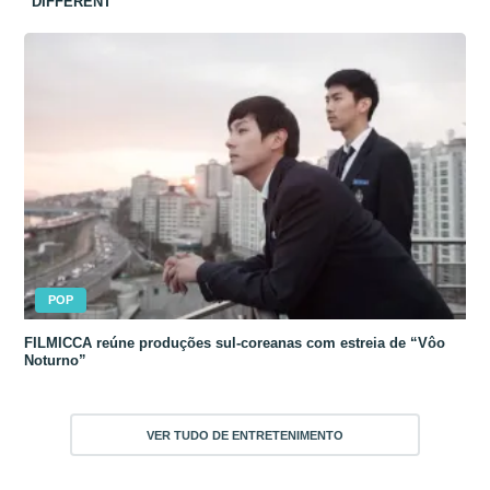
“DIFFERENT”
POP
FILMICCA reúne produções sul-coreanas com estreia de “Vôo
Noturno”
VER TUDO DE ENTRETENIMENTO