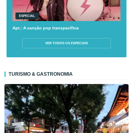
ESPECIAL
Apt.: A canção pop transpacífica
VER TODOS OS ESPECIAIS
TURISMO & GASTRONOMIA