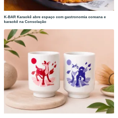
K-BAR Karaokê abre espaço com gastronomia coreana e
karaokê na Consolação