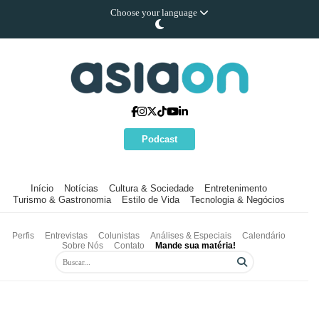
Choose your language
Podcast
Início
Notícias
Cultura & Sociedade
Entretenimento
Turismo & Gastronomia
Estilo de Vida
Tecnologia & Negócios
Perfis
Entrevistas
Colunistas
Análises & Especiais
Calendário
Sobre Nós
Contato
Mande sua matéria!