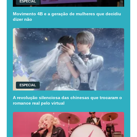
ESPECIAL
Movimento 4B e a geração de mulheres que decidiu
dizer não
ESPECIAL
A revolução silenciosa das chinesas que trocaram o
romance real pelo virtual