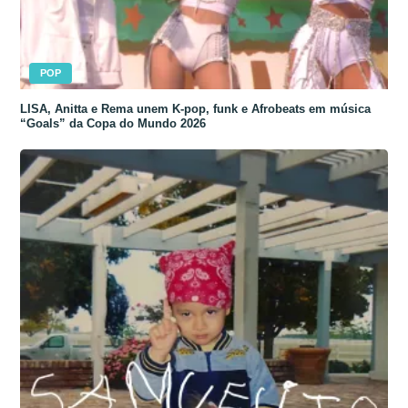
POP
LISA, Anitta e Rema unem K-pop, funk e Afrobeats em música
“Goals” da Copa do Mundo 2026