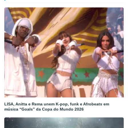
LISA, Anitta e Rema unem K-pop, funk e Afrobeats em
música “Goals” da Copa do Mundo 2026