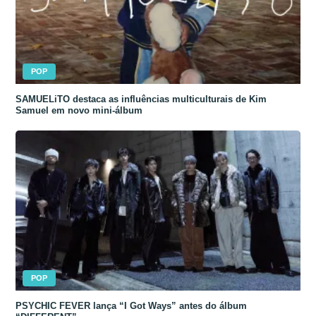
POP
SAMUELiTO destaca as influências multiculturais de Kim
Samuel em novo mini-álbum
POP
PSYCHIC FEVER lança “I Got Ways” antes do álbum