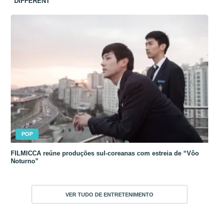
“DIFFERENT”
POP
FILMICCA reúne produções sul-coreanas com estreia de “Vôo
Noturno”
VER TUDO DE ENTRETENIMENTO