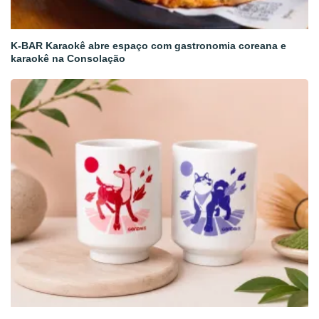
K-BAR Karaokê abre espaço com gastronomia coreana e
karaokê na Consolação