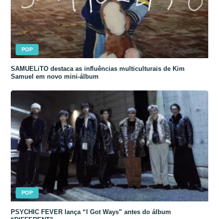
POP
SAMUELiTO destaca as influências multiculturais de Kim
Samuel em novo mini-álbum
POP
PSYCHIC FEVER lança “I Got Ways” antes do álbum