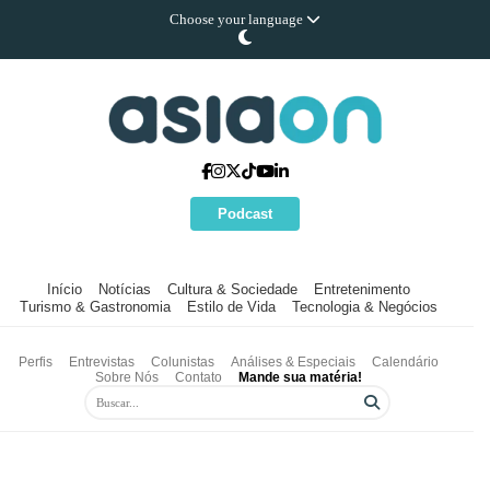
Choose your language
Podcast
Início
Notícias
Cultura & Sociedade
Entretenimento
Turismo & Gastronomia
Estilo de Vida
Tecnologia & Negócios
Perfis
Entrevistas
Colunistas
Análises & Especiais
Calendário
Sobre Nós
Contato
Mande sua matéria!