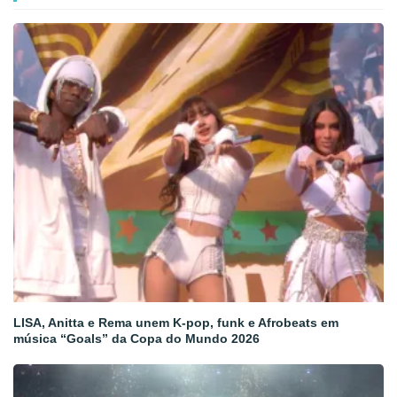
LISA, Anitta e Rema unem K-pop, funk e Afrobeats em
música “Goals” da Copa do Mundo 2026