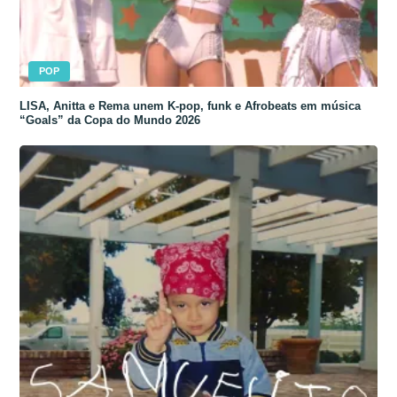
POP
LISA, Anitta e Rema unem K-pop, funk e Afrobeats em música
“Goals” da Copa do Mundo 2026