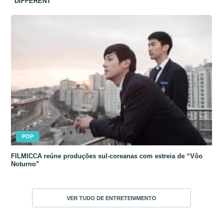
“DIFFERENT”
POP
FILMICCA reúne produções sul-coreanas com estreia de “Vôo
Noturno”
VER TUDO DE ENTRETENIMENTO