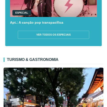
ESPECIAL
Apt.: A canção pop transpacífica
VER TODOS OS ESPECIAIS
TURISMO & GASTRONOMIA