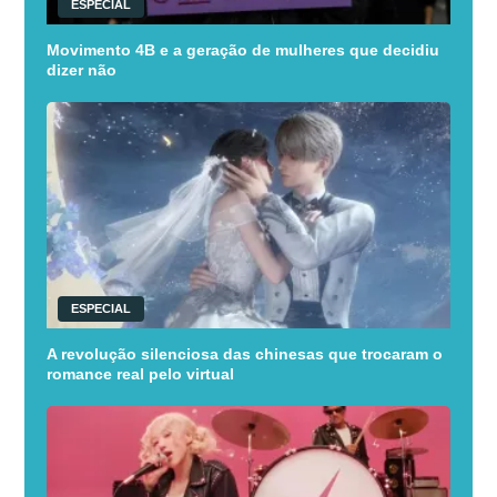
ESPECIAL
Movimento 4B e a geração de mulheres que decidiu
dizer não
ESPECIAL
A revolução silenciosa das chinesas que trocaram o
romance real pelo virtual