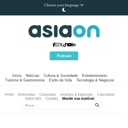
Choose your language
Podcast
Início
Notícias
Cultura & Sociedade
Entretenimento
Turismo & Gastronomia
Estilo de Vida
Tecnologia & Negócios
Perfis
Entrevistas
Colunistas
Análises & Especiais
Calendário
Sobre Nós
Contato
Mande sua matéria!