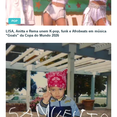
POP
LISA, Anitta e Rema unem K-pop, funk e Afrobeats em música
“Goals” da Copa do Mundo 2026