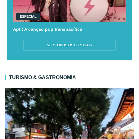
ESPECIAL
Apt.: A canção pop transpacífica
VER TODOS OS ESPECIAIS
TURISMO & GASTRONOMIA