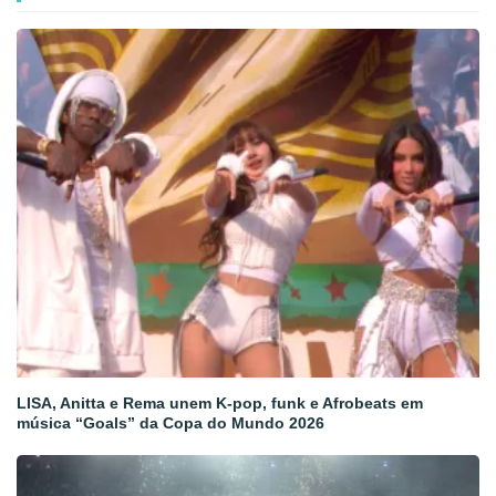
LISA, Anitta e Rema unem K-pop, funk e Afrobeats em
música “Goals” da Copa do Mundo 2026