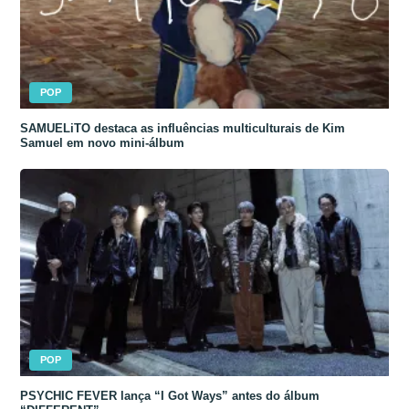
POP
SAMUELiTO destaca as influências multiculturais de Kim
Samuel em novo mini-álbum
POP
PSYCHIC FEVER lança “I Got Ways” antes do álbum