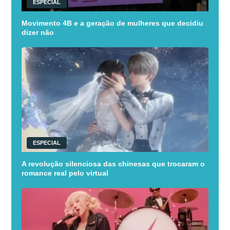
ESPECIAL
Movimento 4B e a geração de mulheres que decidiu
dizer não
ESPECIAL
A revolução silenciosa das chinesas que trocaram o
romance real pelo virtual