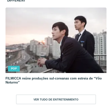
“DIFFERENT”
POP
FILMICCA reúne produções sul-coreanas com estreia de “Vôo
Noturno”
VER TUDO DE ENTRETENIMENTO