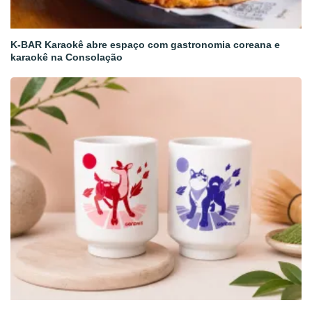
K-BAR Karaokê abre espaço com gastronomia coreana e
karaokê na Consolação