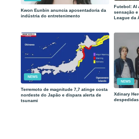
Futebol: Al
Kwon Eunbin anuncia aposentadoria da
sensação e
indústria do entretenimento
League da 
NEWS
NEWS
Terremoto de magnitude 7,7 atinge costa
Xdinary Her
nordeste do Japão e dispara alerta de
despedidas
tsunami