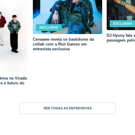
EXCLUSIVO
EXCLUSIVO
DJ Hyuny fala s
Cereaww revela os bastidores da
passagem pelo 
collab com a Riot Games em
entrevista exclusiva
reia na Virada
os e futuro do
VER TODAS AS ENTREVISTAS