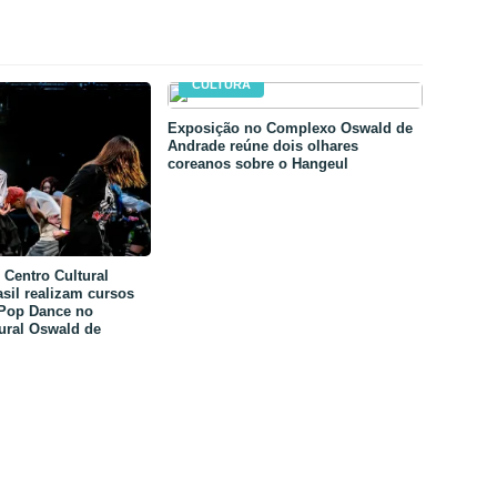
CULTURA
Exposição no Complexo Oswald de
Andrade reúne dois olhares
coreanos sobre o Hangeul
Centro Cultural
sil realizam cursos
-Pop Dance no
ural Oswald de