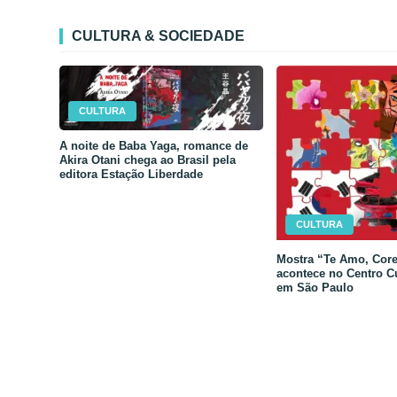
CULTURA & SOCIEDADE
CULTURA
A noite de Baba Yaga, romance de
Akira Otani chega ao Brasil pela
editora Estação Liberdade
CULTURA
Mostra “Te Amo, Core
acontece no Centro C
em São Paulo