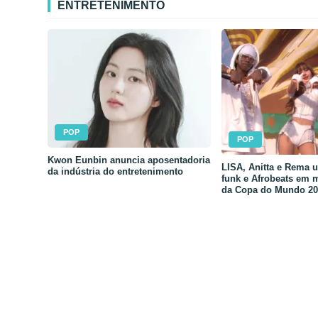
ENTRETENIMENTO
POP
POP
Kwon Eunbin anuncia aposentadoria
LISA, Anitta e Rema 
da indústria do entretenimento
funk e Afrobeats em 
da Copa do Mundo 20