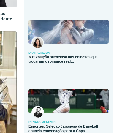
são
idente
DANI ALMEIDA
A revolução silenciosa das chinesas que
trocaram o romance real…
RENATO MENESES
Esportes: Seleção Japonesa de Baseball
anuncia convocação para a Copa…