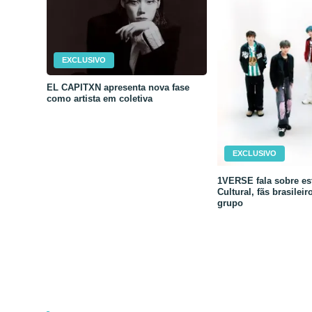
EXCLUSIVO
EL CAPITXN apresenta nova fase
como artista em coletiva
EXCLUSIVO
1VERSE fala sobre est
Cultural, fãs brasileir
grupo