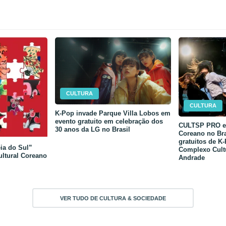
CULTURA
CULTURA
K-Pop invade Parque Villa Lobos em
evento gratuito em celebração dos
CULTSP PRO e 
30 anos da LG no Brasil
Coreano no Bra
gratuitos de K
ia do Sul”
Complexo Cult
ultural Coreano
Andrade
VER TUDO DE CULTURA & SOCIEDADE