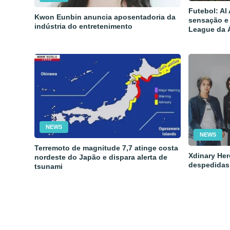
Futebol: Al
Kwon Eunbin anuncia aposentadoria da
sensação e
indústria do entretenimento
League da 
NEWS
NEWS
Terremoto de magnitude 7,7 atinge costa
Xdinary Her
nordeste do Japão e dispara alerta de
despedidas
tsunami