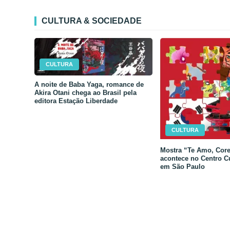
CULTURA & SOCIEDADE
CULTURA
A noite de Baba Yaga, romance de
Akira Otani chega ao Brasil pela
editora Estação Liberdade
CULTURA
Mostra “Te Amo, Core
acontece no Centro C
em São Paulo