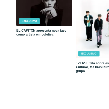
EXCLUSIVO
EL CAPITXN apresenta nova fase
como artista em coletiva
EXCLUSIVO
1VERSE fala sobre est
Cultural, fãs brasileir
grupo