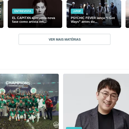
ENTREVISTA
J-POP
EL CAPITXN apresenta nova
PSYCHIC FEVER lança “I Got
fase como artista em...
Ways” antes do...
VER MAIS MATÉRIAS