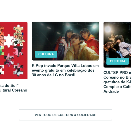
CULTURA
CULTURA
K-Pop invade Parque Villa Lobos em
evento gratuito em celebração dos
CULTSP PRO e 
30 anos da LG no Brasil
Coreano no Bra
gratuitos de K
ia do Sul”
Complexo Cult
ultural Coreano
Andrade
VER TUDO DE CULTURA & SOCIEDADE