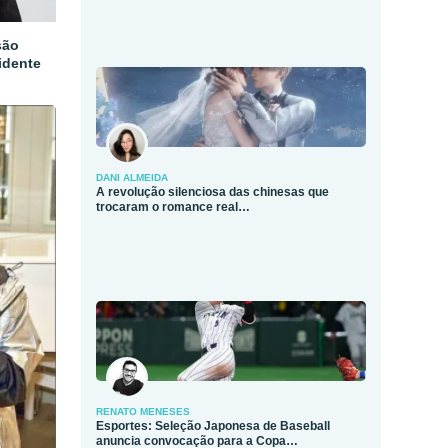
são
idente
DANI ALMEIDA
A revolução silenciosa das chinesas que
trocaram o romance real…
RENATO MENESES
Esportes: Seleção Japonesa de Baseball
anuncia convocação para a Copa…