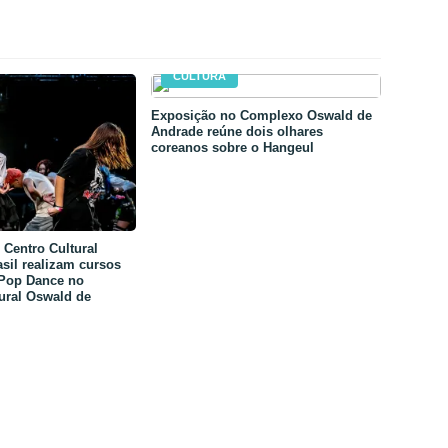
CULTURA
Exposição no Complexo Oswald de
Andrade reúne dois olhares
coreanos sobre o Hangeul
Centro Cultural
sil realizam cursos
-Pop Dance no
ural Oswald de