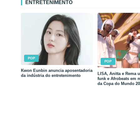
ENTRETENIMENTO
POP
POP
Kwon Eunbin anuncia aposentadoria
LISA, Anitta e Rema 
da indústria do entretenimento
funk e Afrobeats em 
da Copa do Mundo 20