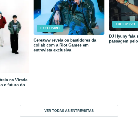
EXCLUSIVO
EXCLUSIVO
DJ Hyuny fala s
Cereaww revela os bastidores da
passagem pelo 
collab com a Riot Games em
entrevista exclusiva
reia na Virada
os e futuro do
VER TODAS AS ENTREVISTAS