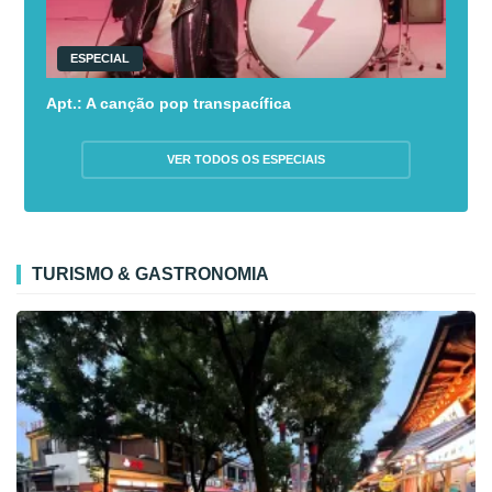
ESPECIAL
Apt.: A canção pop transpacífica
VER TODOS OS ESPECIAIS
TURISMO & GASTRONOMIA