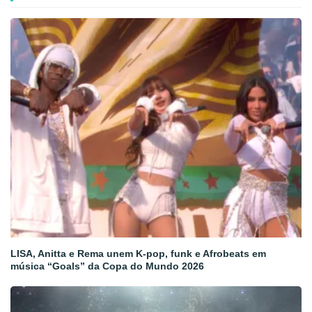
LISA, Anitta e Rema unem K-pop, funk e Afrobeats em
música “Goals” da Copa do Mundo 2026