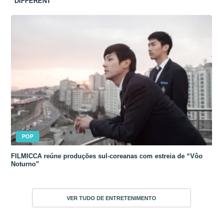
“DIFFERENT”
POP
FILMICCA reúne produções sul-coreanas com estreia de “Vôo
Noturno”
VER TUDO DE ENTRETENIMENTO