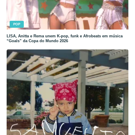
POP
LISA, Anitta e Rema unem K-pop, funk e Afrobeats em música
“Goals” da Copa do Mundo 2026