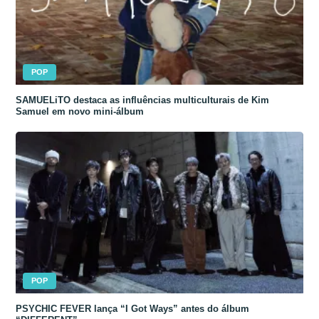
POP
SAMUELiTO destaca as influências multiculturais de Kim
Samuel em novo mini-álbum
POP
PSYCHIC FEVER lança “I Got Ways” antes do álbum