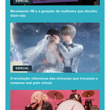
ESPECIAL
Movimento 4B e a geração de mulheres que decidiu
dizer não
ESPECIAL
A revolução silenciosa das chinesas que trocaram o
romance real pelo virtual