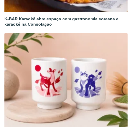
K-BAR Karaokê abre espaço com gastronomia coreana e
karaokê na Consolação