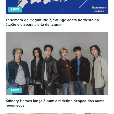
NEWS
Terremoto de magnitude 7,7 atinge costa nordeste do
Japão e dispara alerta de tsunami
NEWS
Xdinary Heroes lança álbum e redefine despedidas como
recomeços