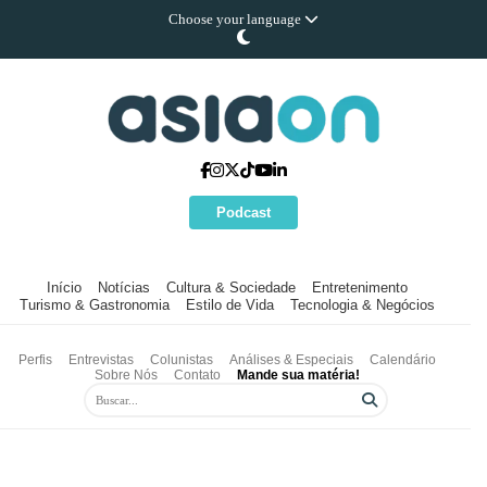
Choose your language
Podcast
Início
Notícias
Cultura & Sociedade
Entretenimento
Turismo & Gastronomia
Estilo de Vida
Tecnologia & Negócios
Perfis
Entrevistas
Colunistas
Análises & Especiais
Calendário
Sobre Nós
Contato
Mande sua matéria!