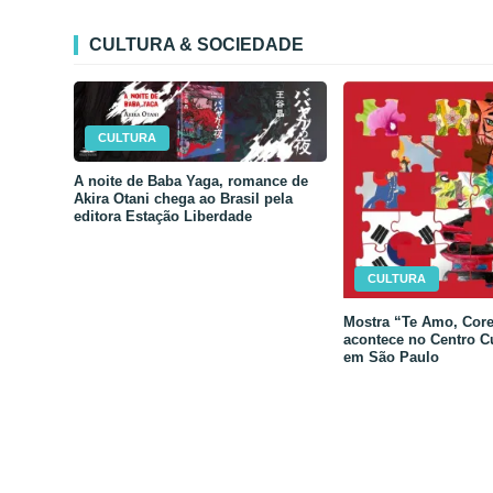
CULTURA & SOCIEDADE
CULTURA
A noite de Baba Yaga, romance de
Akira Otani chega ao Brasil pela
editora Estação Liberdade
CULTURA
Mostra “Te Amo, Core
acontece no Centro C
em São Paulo