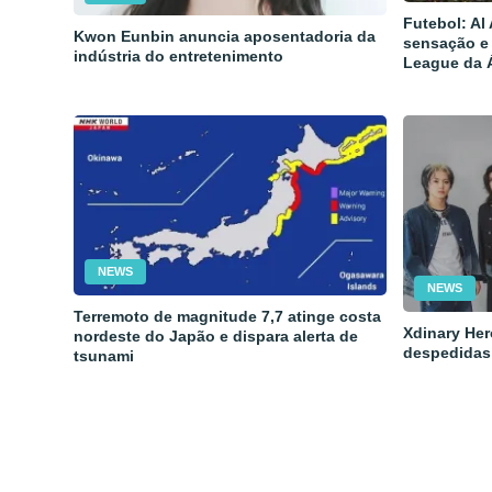
Futebol: Al
Kwon Eunbin anuncia aposentadoria da
sensação e
indústria do entretenimento
League da 
NEWS
NEWS
Terremoto de magnitude 7,7 atinge costa
Xdinary Her
nordeste do Japão e dispara alerta de
despedidas
tsunami