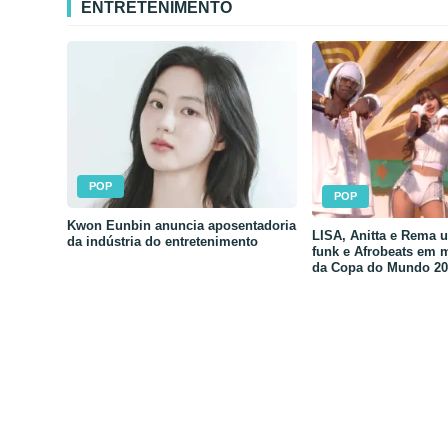
ENTRETENIMENTO
POP
POP
Kwon Eunbin anuncia aposentadoria
LISA, Anitta e Rema 
da indústria do entretenimento
funk e Afrobeats em 
da Copa do Mundo 20