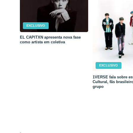
EXCLUSIVO
EL CAPITXN apresenta nova fase
como artista em coletiva
EXCLUSIVO
1VERSE fala sobre est
Cultural, fãs brasileir
grupo