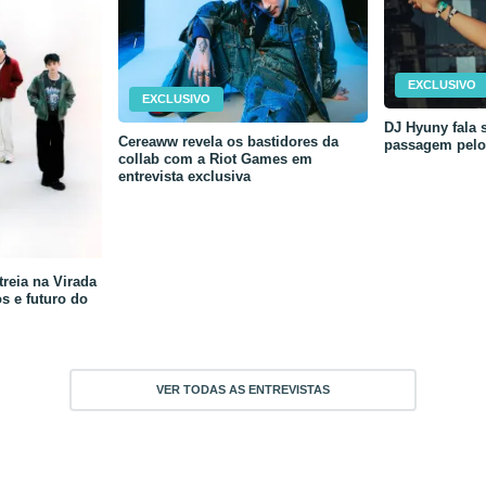
EXCLUSIVO
EXCLUSIVO
DJ Hyuny fala s
Cereaww revela os bastidores da
passagem pelo 
collab com a Riot Games em
entrevista exclusiva
reia na Virada
os e futuro do
VER TODAS AS ENTREVISTAS