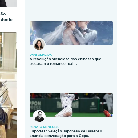
são
idente
DANI ALMEIDA
A revolução silenciosa das chinesas que
trocaram o romance real…
RENATO MENESES
Esportes: Seleção Japonesa de Baseball
anuncia convocação para a Copa…