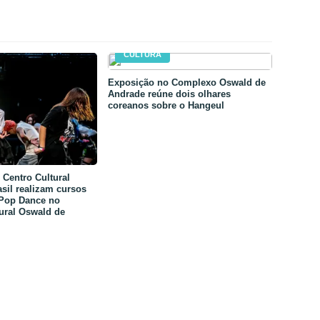
CULTURA
Exposição no Complexo Oswald de
Andrade reúne dois olhares
coreanos sobre o Hangeul
Centro Cultural
sil realizam cursos
-Pop Dance no
ural Oswald de