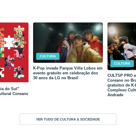
CULTURA
CULTURA
K-Pop invade Parque Villa Lobos em
evento gratuito em celebração dos
CULTSP PRO e 
30 anos da LG no Brasil
Coreano no Bra
gratuitos de K
ia do Sul”
Complexo Cult
ultural Coreano
Andrade
VER TUDO DE CULTURA & SOCIEDADE