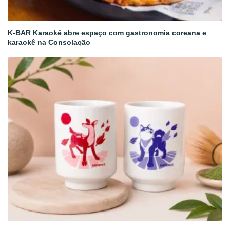
K-BAR Karaokê abre espaço com gastronomia coreana e
karaokê na Consolação