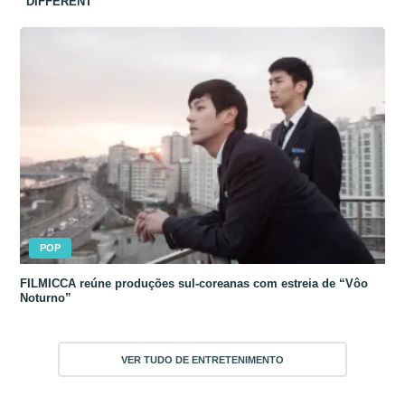
“DIFFERENT”
POP
FILMICCA reúne produções sul-coreanas com estreia de “Vôo
Noturno”
VER TUDO DE ENTRETENIMENTO