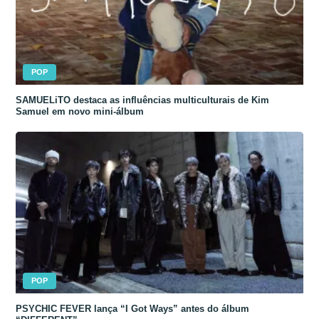
POP
SAMUELiTO destaca as influências multiculturais de Kim
Samuel em novo mini-álbum
POP
PSYCHIC FEVER lança “I Got Ways” antes do álbum