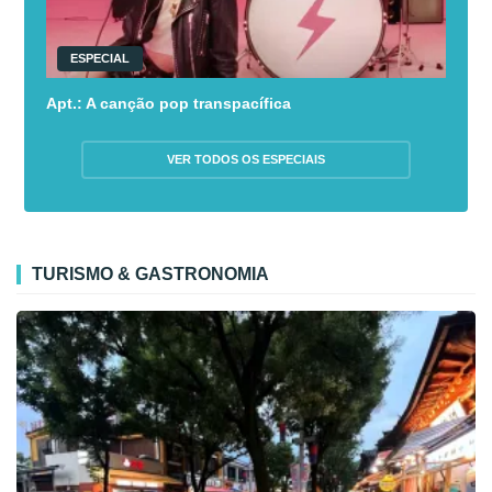
ESPECIAL
Apt.: A canção pop transpacífica
VER TODOS OS ESPECIAIS
TURISMO & GASTRONOMIA