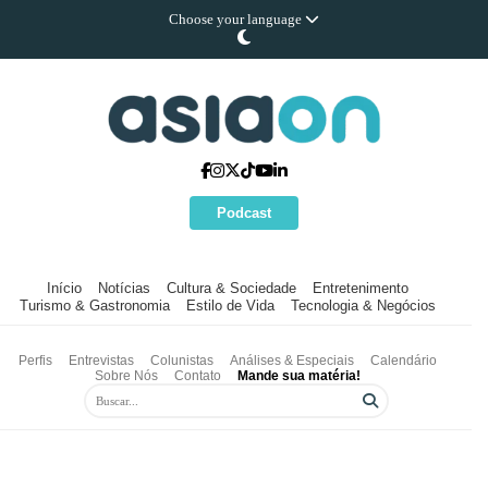
Choose your language
Podcast
Início
Notícias
Cultura & Sociedade
Entretenimento
Turismo & Gastronomia
Estilo de Vida
Tecnologia & Negócios
Perfis
Entrevistas
Colunistas
Análises & Especiais
Calendário
Sobre Nós
Contato
Mande sua matéria!