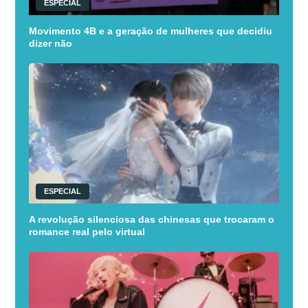
ESPECIAL
Movimento 4B e a geração de mulheres que decidiu
dizer não
ESPECIAL
A revolução silenciosa das chinesas que trocaram o
romance real pelo virtual