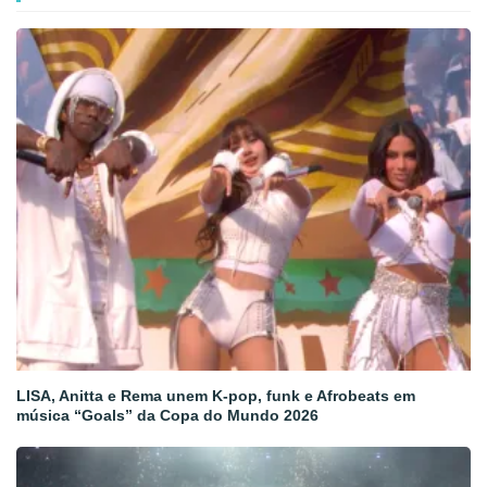
LISA, Anitta e Rema unem K-pop, funk e Afrobeats em
música “Goals” da Copa do Mundo 2026