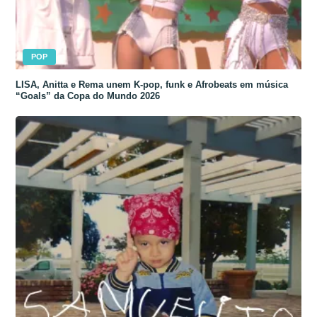
POP
LISA, Anitta e Rema unem K-pop, funk e Afrobeats em música
“Goals” da Copa do Mundo 2026