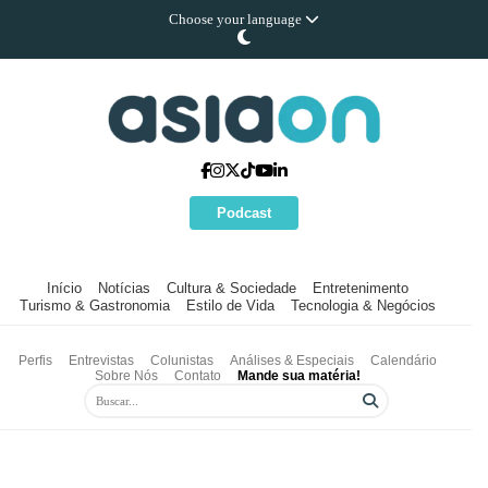
Choose your language
Podcast
Início
Notícias
Cultura & Sociedade
Entretenimento
Turismo & Gastronomia
Estilo de Vida
Tecnologia & Negócios
Perfis
Entrevistas
Colunistas
Análises & Especiais
Calendário
Sobre Nós
Contato
Mande sua matéria!