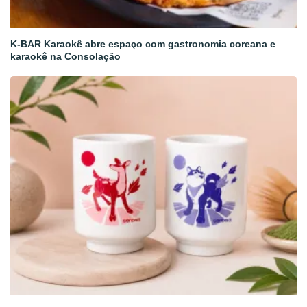
K-BAR Karaokê abre espaço com gastronomia coreana e
karaokê na Consolação