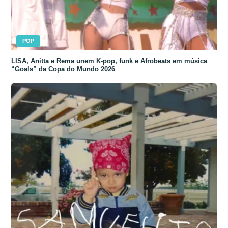
POP
LISA, Anitta e Rema unem K-pop, funk e Afrobeats em música
“Goals” da Copa do Mundo 2026