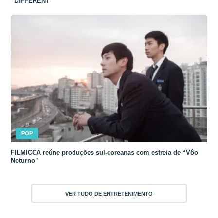
“DIFFERENT”
POP
FILMICCA reúne produções sul-coreanas com estreia de “Vôo
Noturno”
VER TUDO DE ENTRETENIMENTO