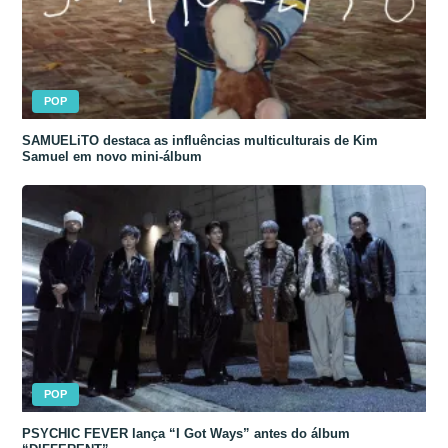
POP
SAMUELiTO destaca as influências multiculturais de Kim
Samuel em novo mini-álbum
POP
PSYCHIC FEVER lança “I Got Ways” antes do álbum