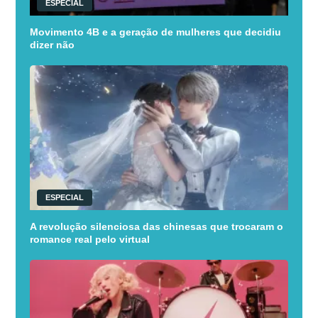
ESPECIAL
Movimento 4B e a geração de mulheres que decidiu
dizer não
ESPECIAL
A revolução silenciosa das chinesas que trocaram o
romance real pelo virtual