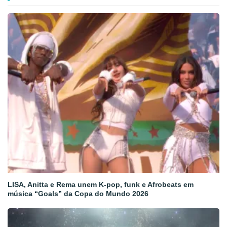
LISA, Anitta e Rema unem K-pop, funk e Afrobeats em
música “Goals” da Copa do Mundo 2026