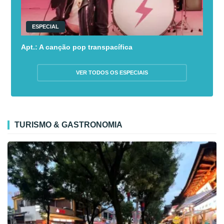
ESPECIAL
Apt.: A canção pop transpacífica
VER TODOS OS ESPECIAIS
TURISMO & GASTRONOMIA