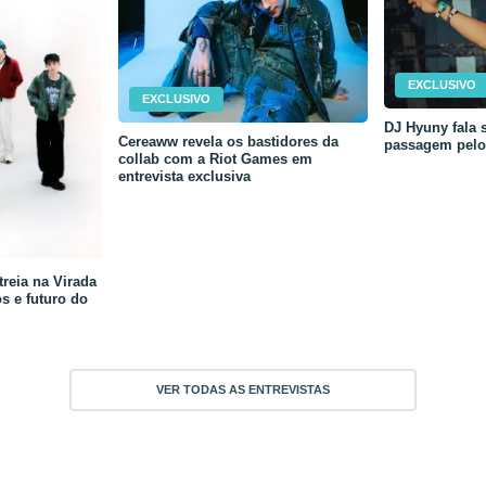
EXCLUSIVO
EXCLUSIVO
DJ Hyuny fala s
Cereaww revela os bastidores da
passagem pelo 
collab com a Riot Games em
entrevista exclusiva
reia na Virada
os e futuro do
VER TODAS AS ENTREVISTAS