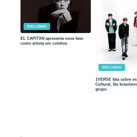
EXCLUSIVO
EL CAPITXN apresenta nova fase
como artista em coletiva
EXCLUSIVO
1VERSE fala sobre est
Cultural, fãs brasileir
grupo