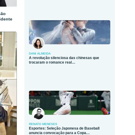
são
idente
DANI ALMEIDA
A revolução silenciosa das chinesas que
trocaram o romance real…
RENATO MENESES
Esportes: Seleção Japonesa de Baseball
anuncia convocação para a Copa…