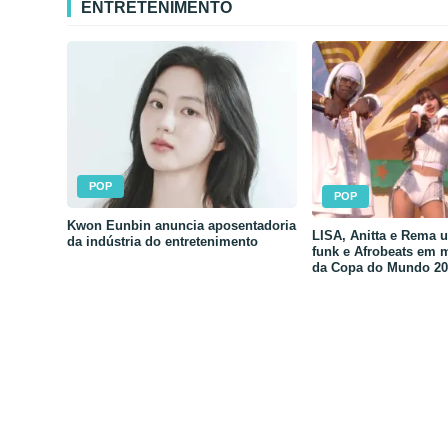
ENTRETENIMENTO
POP
POP
Kwon Eunbin anuncia aposentadoria
LISA, Anitta e Rema 
da indústria do entretenimento
funk e Afrobeats em 
da Copa do Mundo 20