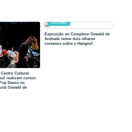
CULTURA
Exposição no Complexo Oswald de
Andrade reúne dois olhares
coreanos sobre o Hangeul
Centro Cultural
sil realizam cursos
-Pop Dance no
ural Oswald de