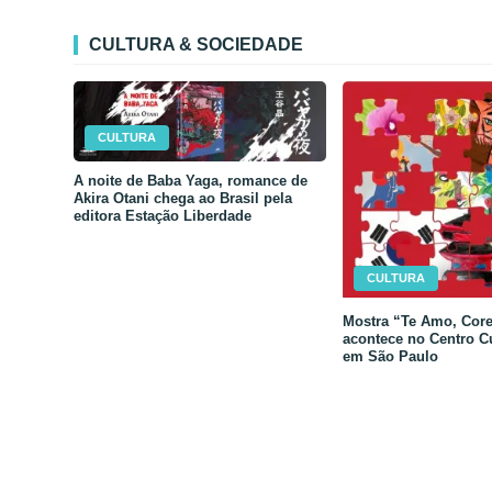
CULTURA & SOCIEDADE
CULTURA
A noite de Baba Yaga, romance de
Akira Otani chega ao Brasil pela
editora Estação Liberdade
CULTURA
Mostra “Te Amo, Core
acontece no Centro C
em São Paulo