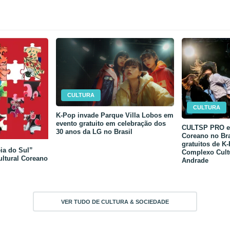
CULTURA
CULTURA
K-Pop invade Parque Villa Lobos em
evento gratuito em celebração dos
CULTSP PRO e 
30 anos da LG no Brasil
Coreano no Bra
gratuitos de K
ia do Sul”
Complexo Cult
ultural Coreano
Andrade
VER TUDO DE CULTURA & SOCIEDADE