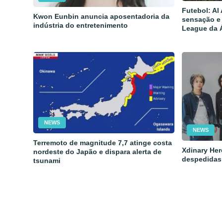
Futebol: Al
Kwon Eunbin anuncia aposentadoria da
sensação e
indústria do entretenimento
League da 
NEWS
NEWS
Terremoto de magnitude 7,7 atinge costa
Xdinary Her
nordeste do Japão e dispara alerta de
despedidas
tsunami