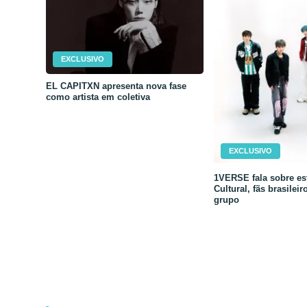
EXCLUSIVO
EL CAPITXN apresenta nova fase
como artista em coletiva
EXCLUSIVO
1VERSE fala sobre est
Cultural, fãs brasileir
grupo