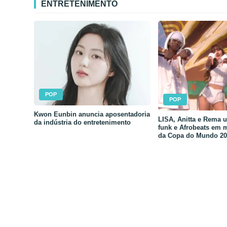
ENTRETENIMENTO
POP
POP
Kwon Eunbin anuncia aposentadoria
LISA, Anitta e Rema 
da indústria do entretenimento
funk e Afrobeats em 
da Copa do Mundo 20