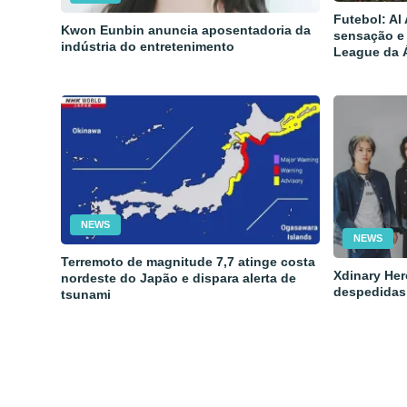
Futebol: Al
Kwon Eunbin anuncia aposentadoria da
sensação e
indústria do entretenimento
League da 
NEWS
NEWS
Terremoto de magnitude 7,7 atinge costa
Xdinary Her
nordeste do Japão e dispara alerta de
despedidas
tsunami