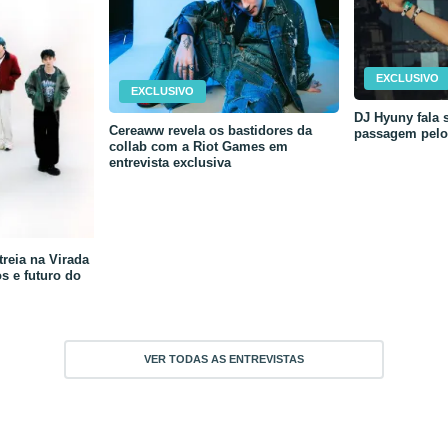
EXCLUSIVO
EXCLUSIVO
DJ Hyuny fala s
Cereaww revela os bastidores da
passagem pelo 
collab com a Riot Games em
entrevista exclusiva
reia na Virada
os e futuro do
VER TODAS AS ENTREVISTAS