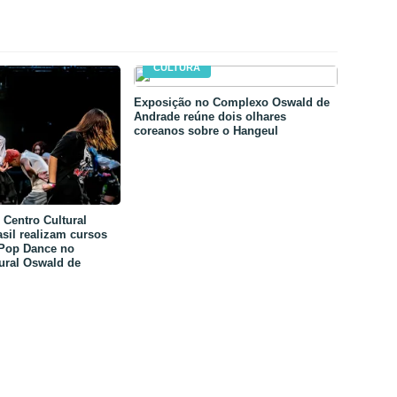
CULTURA
Exposição no Complexo Oswald de
Andrade reúne dois olhares
coreanos sobre o Hangeul
Centro Cultural
sil realizam cursos
-Pop Dance no
ural Oswald de