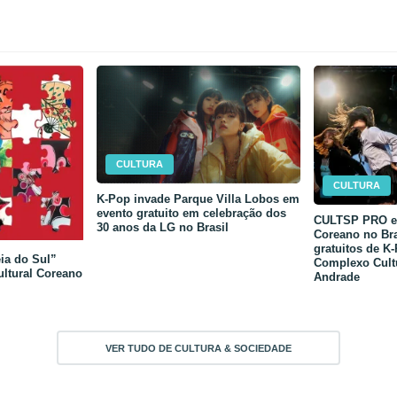
CULTURA
CULTURA
K-Pop invade Parque Villa Lobos em
evento gratuito em celebração dos
CULTSP PRO e 
30 anos da LG no Brasil
Coreano no Bra
gratuitos de K
ia do Sul”
Complexo Cult
ultural Coreano
Andrade
VER TUDO DE CULTURA & SOCIEDADE