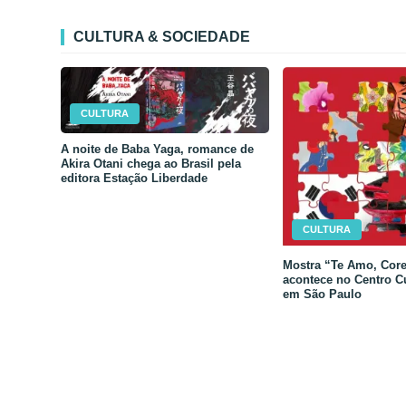
CULTURA & SOCIEDADE
CULTURA
A noite de Baba Yaga, romance de
Akira Otani chega ao Brasil pela
editora Estação Liberdade
CULTURA
Mostra “Te Amo, Core
acontece no Centro C
em São Paulo