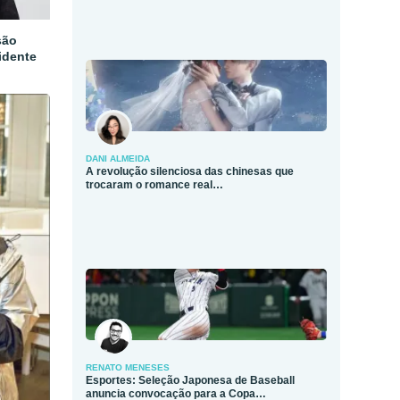
são
idente
DANI ALMEIDA
A revolução silenciosa das chinesas que
trocaram o romance real…
RENATO MENESES
Esportes: Seleção Japonesa de Baseball
anuncia convocação para a Copa…