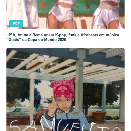
POP
LISA, Anitta e Rema unem K-pop, funk e Afrobeats em música
“Goals” da Copa do Mundo 2026