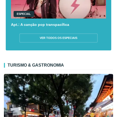
ESPECIAL
Apt.: A canção pop transpacífica
VER TODOS OS ESPECIAIS
TURISMO & GASTRONOMIA