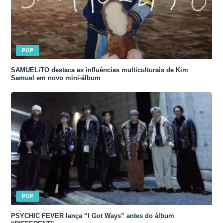
POP
SAMUELiTO destaca as influências multiculturais de Kim
Samuel em novo mini-álbum
POP
PSYCHIC FEVER lança “I Got Ways” antes do álbum