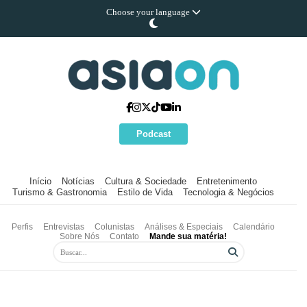
Choose your language
Podcast
Início
Notícias
Cultura & Sociedade
Entretenimento
Turismo & Gastronomia
Estilo de Vida
Tecnologia & Negócios
Perfis
Entrevistas
Colunistas
Análises & Especiais
Calendário
Sobre Nós
Contato
Mande sua matéria!