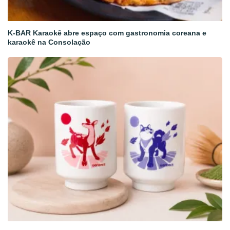
K-BAR Karaokê abre espaço com gastronomia coreana e
karaokê na Consolação