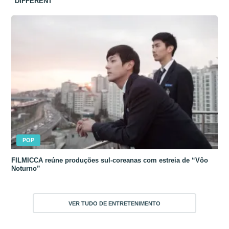
“DIFFERENT”
POP
FILMICCA reúne produções sul-coreanas com estreia de “Vôo
Noturno”
VER TUDO DE ENTRETENIMENTO