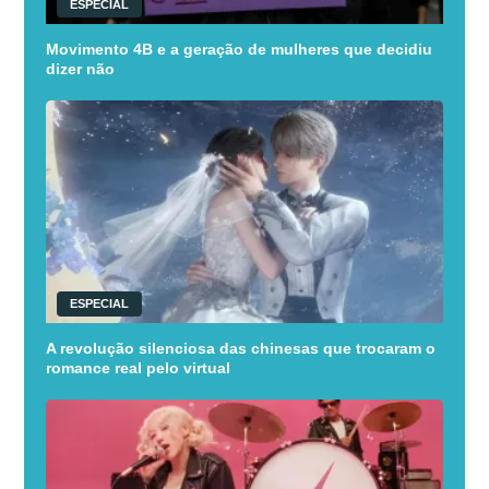
ESPECIAL
Movimento 4B e a geração de mulheres que decidiu
dizer não
ESPECIAL
A revolução silenciosa das chinesas que trocaram o
romance real pelo virtual