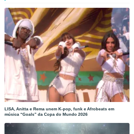
LISA, Anitta e Rema unem K-pop, funk e Afrobeats em
música “Goals” da Copa do Mundo 2026