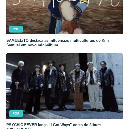
POP
SAMUELiTO destaca as influências multiculturais de Kim
Samuel em novo mini-álbum
POP
PSYCHIC FEVER lança “I Got Ways” antes do álbum