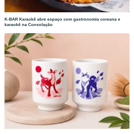
K-BAR Karaokê abre espaço com gastronomia coreana e
karaokê na Consolação