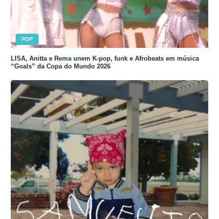
POP
LISA, Anitta e Rema unem K-pop, funk e Afrobeats em música
“Goals” da Copa do Mundo 2026