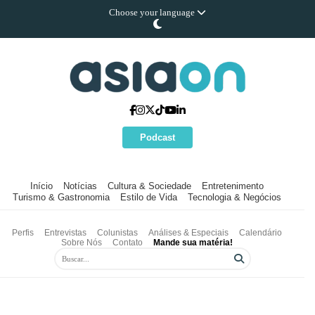
Choose your language
Podcast
Início
Notícias
Cultura & Sociedade
Entretenimento
Turismo & Gastronomia
Estilo de Vida
Tecnologia & Negócios
Perfis
Entrevistas
Colunistas
Análises & Especiais
Calendário
Sobre Nós
Contato
Mande sua matéria!