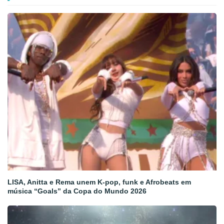
LISA, Anitta e Rema unem K-pop, funk e Afrobeats em
música “Goals” da Copa do Mundo 2026