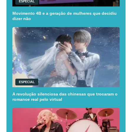
ESPECIAL
Movimento 4B e a geração de mulheres que decidiu
dizer não
ESPECIAL
A revolução silenciosa das chinesas que trocaram o
romance real pelo virtual