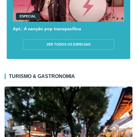
ESPECIAL
Apt.: A canção pop transpacífica
VER TODOS OS ESPECIAIS
TURISMO & GASTRONOMIA