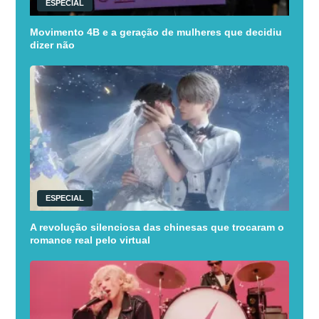
ESPECIAL
Movimento 4B e a geração de mulheres que decidiu
dizer não
ESPECIAL
A revolução silenciosa das chinesas que trocaram o
romance real pelo virtual