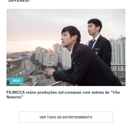
“DIFFERENT”
POP
FILMICCA reúne produções sul-coreanas com estreia de “Vôo
Noturno”
VER TUDO DE ENTRETENIMENTO