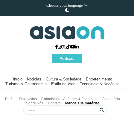
Choose your language
Podcast
Início
Notícias
Cultura & Sociedade
Entretenimento
Turismo & Gastronomia
Estilo de Vida
Tecnologia & Negócios
Perfis
Entrevistas
Colunistas
Análises & Especiais
Calendário
Sobre Nós
Contato
Mande sua matéria!