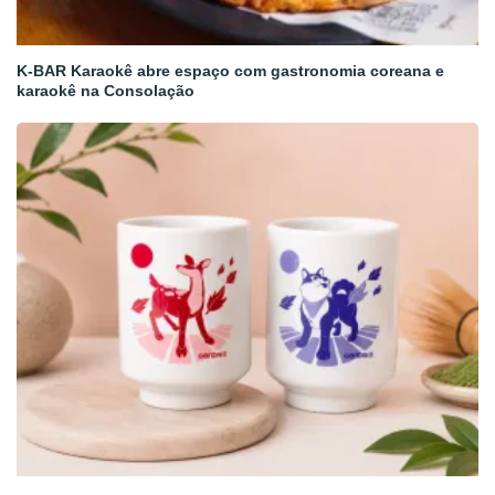
K-BAR Karaokê abre espaço com gastronomia coreana e
karaokê na Consolação