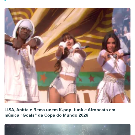
LISA, Anitta e Rema unem K-pop, funk e Afrobeats em
música “Goals” da Copa do Mundo 2026