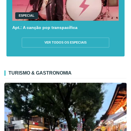
ESPECIAL
Apt.: A canção pop transpacífica
VER TODOS OS ESPECIAIS
TURISMO & GASTRONOMIA