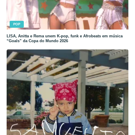
POP
LISA, Anitta e Rema unem K-pop, funk e Afrobeats em música
“Goals” da Copa do Mundo 2026