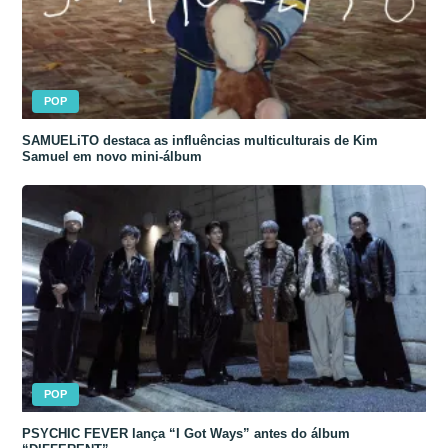
POP
SAMUELiTO destaca as influências multiculturais de Kim
Samuel em novo mini-álbum
POP
PSYCHIC FEVER lança “I Got Ways” antes do álbum