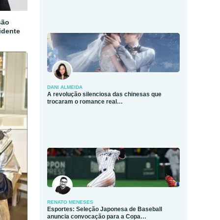
são
idente
DANI ALMEIDA
A revolução silenciosa das chinesas que
trocaram o romance real…
RENATO MENESES
Esportes: Seleção Japonesa de Baseball
anuncia convocação para a Copa…