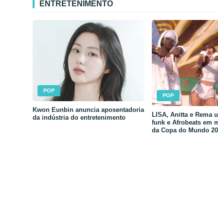
ENTRETENIMENTO
POP
POP
Kwon Eunbin anuncia aposentadoria
LISA, Anitta e Rema 
da indústria do entretenimento
funk e Afrobeats em 
da Copa do Mundo 20