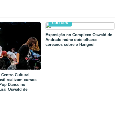
CULTURA
Exposição no Complexo Oswald de
Andrade reúne dois olhares
coreanos sobre o Hangeul
Centro Cultural
sil realizam cursos
-Pop Dance no
ural Oswald de