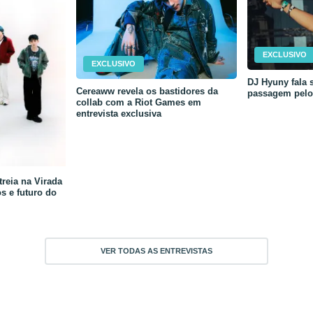
EXCLUSIVO
EXCLUSIVO
DJ Hyuny fala s
Cereaww revela os bastidores da
passagem pelo 
collab com a Riot Games em
entrevista exclusiva
reia na Virada
os e futuro do
VER TODAS AS ENTREVISTAS