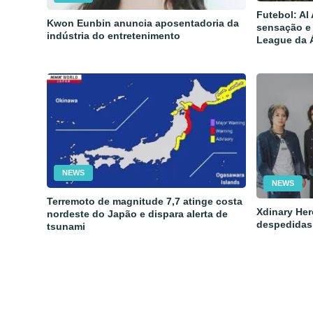
Futebol: Al
Kwon Eunbin anuncia aposentadoria da
sensação e
indústria do entretenimento
League da 
NEWS
NEWS
Terremoto de magnitude 7,7 atinge costa
Xdinary Her
nordeste do Japão e dispara alerta de
despedidas
tsunami