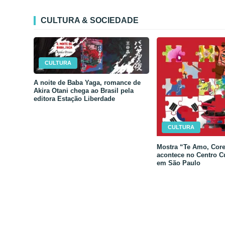
CULTURA & SOCIEDADE
CULTURA
A noite de Baba Yaga, romance de
Akira Otani chega ao Brasil pela
editora Estação Liberdade
CULTURA
Mostra “Te Amo, Core
acontece no Centro C
em São Paulo