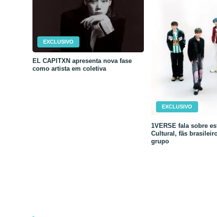
EXCLUSIVO
EL CAPITXN apresenta nova fase
como artista em coletiva
EXCLUSIVO
1VERSE fala sobre est
Cultural, fãs brasileir
grupo