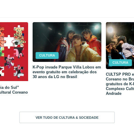
CULTURA
CULTURA
K-Pop invade Parque Villa Lobos em
evento gratuito em celebração dos
CULTSP PRO e 
30 anos da LG no Brasil
Coreano no Bra
gratuitos de K
ia do Sul”
Complexo Cult
ultural Coreano
Andrade
VER TUDO DE CULTURA & SOCIEDADE