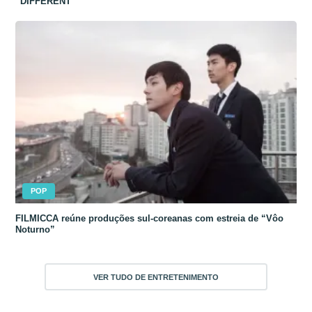
“DIFFERENT”
POP
FILMICCA reúne produções sul-coreanas com estreia de “Vôo
Noturno”
VER TUDO DE ENTRETENIMENTO