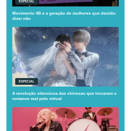
ESPECIAL
Movimento 4B e a geração de mulheres que decidiu
dizer não
ESPECIAL
A revolução silenciosa das chinesas que trocaram o
romance real pelo virtual