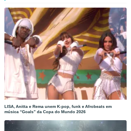
LISA, Anitta e Rema unem K-pop, funk e Afrobeats em
música “Goals” da Copa do Mundo 2026