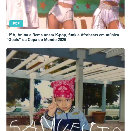
POP
LISA, Anitta e Rema unem K-pop, funk e Afrobeats em música
“Goals” da Copa do Mundo 2026