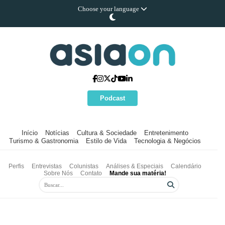
Choose your language
Podcast
Início
Notícias
Cultura & Sociedade
Entretenimento
Turismo & Gastronomia
Estilo de Vida
Tecnologia & Negócios
Perfis
Entrevistas
Colunistas
Análises & Especiais
Calendário
Sobre Nós
Contato
Mande sua matéria!