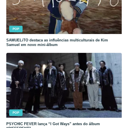
POP
SAMUELiTO destaca as influências multiculturais de Kim
Samuel em novo mini-álbum
POP
PSYCHIC FEVER lança “I Got Ways” antes do álbum