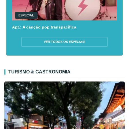
ESPECIAL
Apt.: A canção pop transpacífica
VER TODOS OS ESPECIAIS
TURISMO & GASTRONOMIA