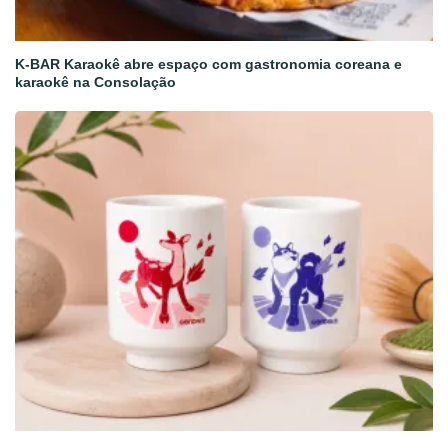
K-BAR Karaokê abre espaço com gastronomia coreana e
karaokê na Consolação