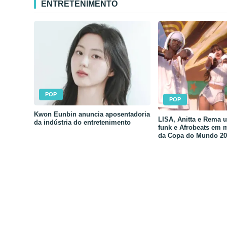
ENTRETENIMENTO
POP
POP
Kwon Eunbin anuncia aposentadoria
LISA, Anitta e Rema 
da indústria do entretenimento
funk e Afrobeats em 
da Copa do Mundo 20