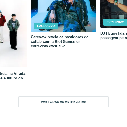
EXCLUSIVO
EXCLUSIVO
DJ Hyuny fala s
Cereaww revela os bastidores da
passagem pelo 
collab com a Riot Games em
entrevista exclusiva
reia na Virada
os e futuro do
VER TODAS AS ENTREVISTAS