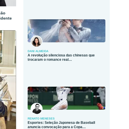
são
idente
DANI ALMEIDA
A revolução silenciosa das chinesas que
trocaram o romance real…
RENATO MENESES
Esportes: Seleção Japonesa de Baseball
anuncia convocação para a Copa…