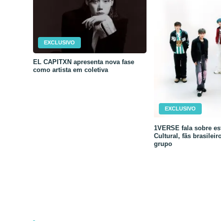
EXCLUSIVO
EL CAPITXN apresenta nova fase
como artista em coletiva
EXCLUSIVO
1VERSE fala sobre est
Cultural, fãs brasileir
grupo