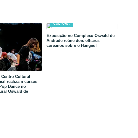
CULTURA
Exposição no Complexo Oswald de
Andrade reúne dois olhares
coreanos sobre o Hangeul
Centro Cultural
sil realizam cursos
-Pop Dance no
ural Oswald de