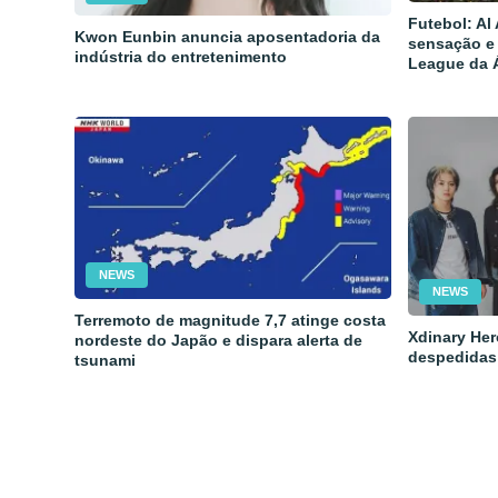
Futebol: Al
Kwon Eunbin anuncia aposentadoria da
sensação e
indústria do entretenimento
League da 
NEWS
NEWS
Terremoto de magnitude 7,7 atinge costa
Xdinary Her
nordeste do Japão e dispara alerta de
despedidas
tsunami