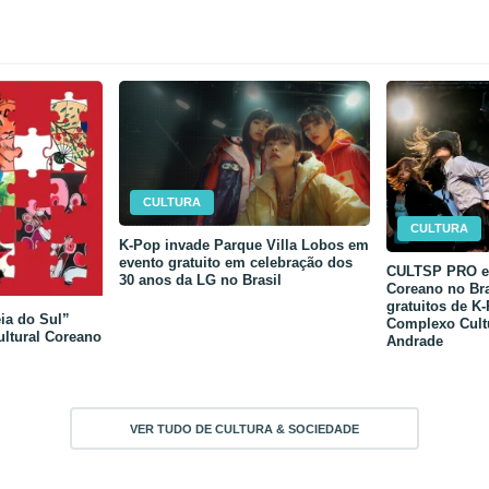
CULTURA
CULTURA
K-Pop invade Parque Villa Lobos em
evento gratuito em celebração dos
CULTSP PRO e 
30 anos da LG no Brasil
Coreano no Bra
gratuitos de K
ia do Sul”
Complexo Cult
ultural Coreano
Andrade
VER TUDO DE CULTURA & SOCIEDADE