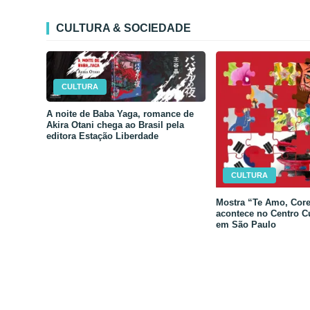
CULTURA & SOCIEDADE
CULTURA
A noite de Baba Yaga, romance de
Akira Otani chega ao Brasil pela
editora Estação Liberdade
CULTURA
Mostra “Te Amo, Core
acontece no Centro C
em São Paulo