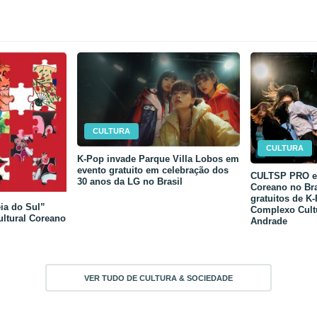
CULTURA
CULTURA
K-Pop invade Parque Villa Lobos em
evento gratuito em celebração dos
CULTSP PRO e 
30 anos da LG no Brasil
Coreano no Bra
gratuitos de K
ia do Sul”
Complexo Cult
ultural Coreano
Andrade
VER TUDO DE CULTURA & SOCIEDADE