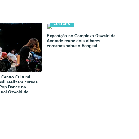
CULTURA
Exposição no Complexo Oswald de
Andrade reúne dois olhares
coreanos sobre o Hangeul
Centro Cultural
sil realizam cursos
-Pop Dance no
ural Oswald de