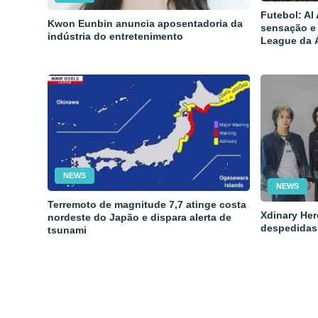
Futebol: Al
Kwon Eunbin anuncia aposentadoria da
sensação e
indústria do entretenimento
League da 
NEWS
NEWS
Terremoto de magnitude 7,7 atinge costa
Xdinary Her
nordeste do Japão e dispara alerta de
despedidas
tsunami