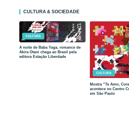
CULTURA & SOCIEDADE
CULTURA
A noite de Baba Yaga, romance de
Akira Otani chega ao Brasil pela
editora Estação Liberdade
CULTURA
Mostra “Te Amo, Core
acontece no Centro C
em São Paulo