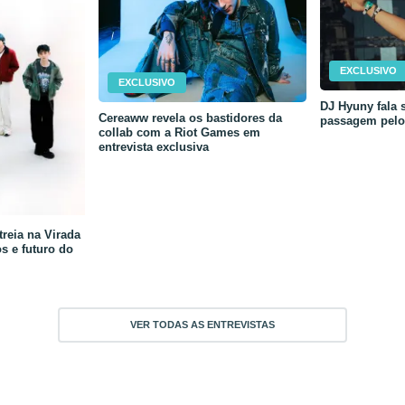
EXCLUSIVO
EXCLUSIVO
DJ Hyuny fala s
Cereaww revela os bastidores da
passagem pelo 
collab com a Riot Games em
entrevista exclusiva
reia na Virada
os e futuro do
VER TODAS AS ENTREVISTAS