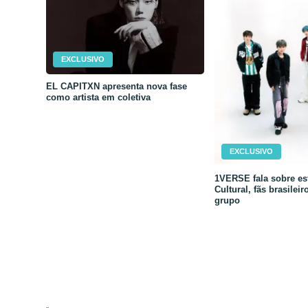
EXCLUSIVO
EL CAPITXN apresenta nova fase
como artista em coletiva
EXCLUSIVO
1VERSE fala sobre est
Cultural, fãs brasileir
grupo