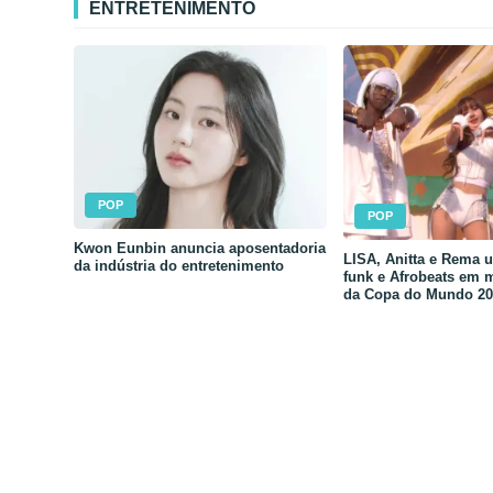
ENTRETENIMENTO
POP
POP
Kwon Eunbin anuncia aposentadoria
LISA, Anitta e Rema 
da indústria do entretenimento
funk e Afrobeats em 
da Copa do Mundo 20