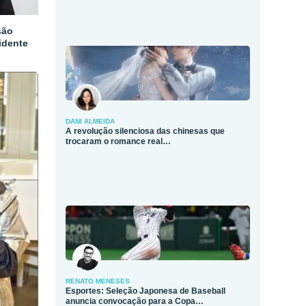
são
idente
DANI ALMEIDA
A revolução silenciosa das chinesas que
trocaram o romance real…
RENATO MENESES
Esportes: Seleção Japonesa de Baseball
anuncia convocação para a Copa…