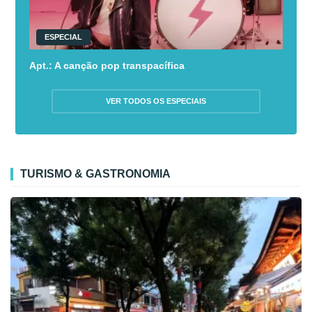
ESPECIAL
Apt.: A canção pop transpacífica
VER TODOS OS ESPECIAIS
TURISMO & GASTRONOMIA