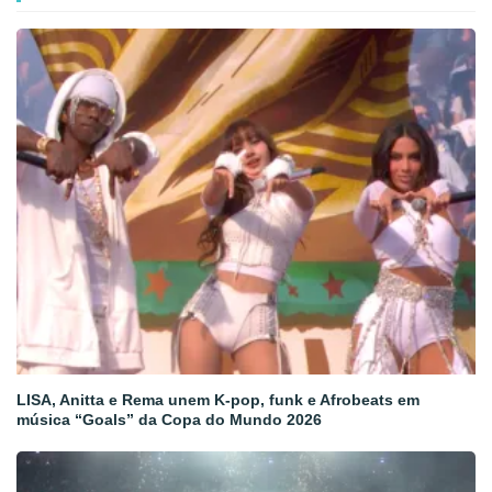
LISA, Anitta e Rema unem K-pop, funk e Afrobeats em
música “Goals” da Copa do Mundo 2026