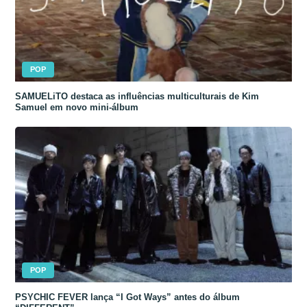
POP
SAMUELiTO destaca as influências multiculturais de Kim
Samuel em novo mini-álbum
POP
PSYCHIC FEVER lança “I Got Ways” antes do álbum