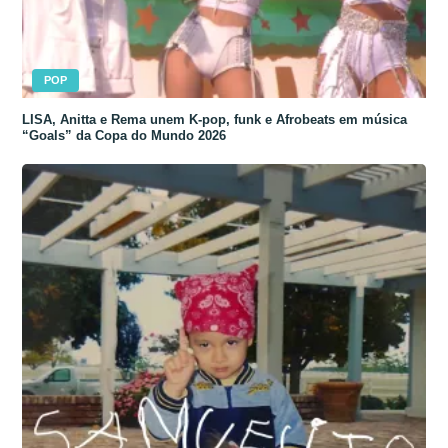
POP
LISA, Anitta e Rema unem K-pop, funk e Afrobeats em música
“Goals” da Copa do Mundo 2026