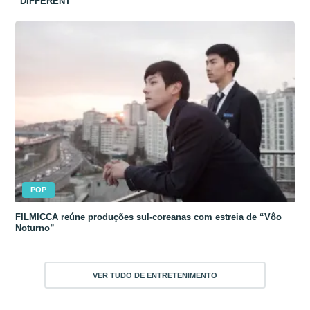
“DIFFERENT”
POP
FILMICCA reúne produções sul-coreanas com estreia de “Vôo
Noturno”
VER TUDO DE ENTRETENIMENTO