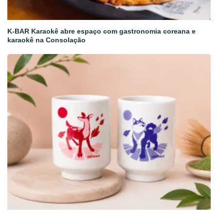
K-BAR Karaokê abre espaço com gastronomia coreana e
karaokê na Consolação