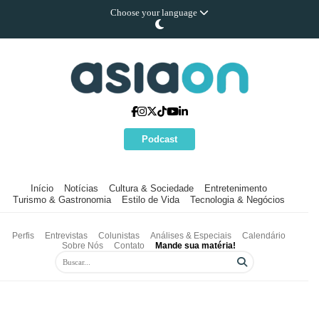
Choose your language
Podcast
Início
Notícias
Cultura & Sociedade
Entretenimento
Turismo & Gastronomia
Estilo de Vida
Tecnologia & Negócios
Perfis
Entrevistas
Colunistas
Análises & Especiais
Calendário
Sobre Nós
Contato
Mande sua matéria!