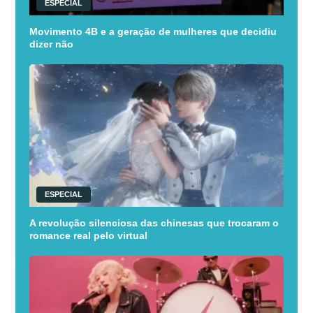
ESPECIAL
Movimento 4B e a geração de mulheres que decidiu
dizer não
ESPECIAL
A revolução silenciosa das chinesas que trocaram o
romance real pelo virtual