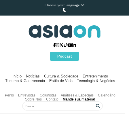
Choose your language
Podcast
Início
Notícias
Cultura & Sociedade
Entretenimento
Turismo & Gastronomia
Estilo de Vida
Tecnologia & Negócios
Perfis
Entrevistas
Colunistas
Análises & Especiais
Calendário
Sobre Nós
Contato
Mande sua matéria!