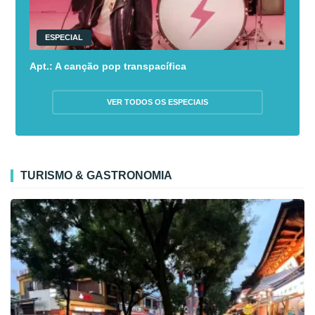
ESPECIAL
Apt.: A canção pop transpacífica
VER TODOS OS ESPECIAIS
TURISMO & GASTRONOMIA