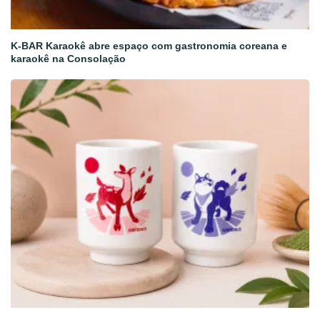
K-BAR Karaokê abre espaço com gastronomia coreana e
karaokê na Consolação