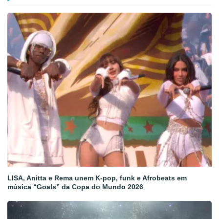
LISA, Anitta e Rema unem K-pop, funk e Afrobeats em
música “Goals” da Copa do Mundo 2026