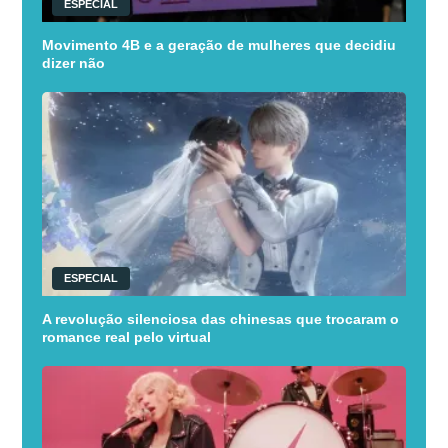
ESPECIAL
Movimento 4B e a geração de mulheres que decidiu
dizer não
ESPECIAL
A revolução silenciosa das chinesas que trocaram o
romance real pelo virtual