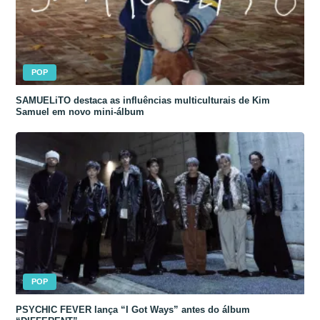
POP
SAMUELiTO destaca as influências multiculturais de Kim
Samuel em novo mini-álbum
POP
PSYCHIC FEVER lança “I Got Ways” antes do álbum