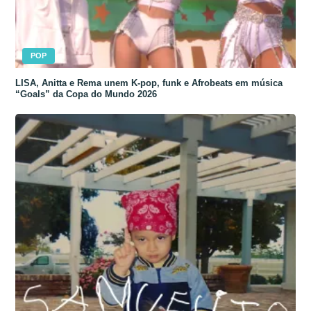
POP
LISA, Anitta e Rema unem K-pop, funk e Afrobeats em música
“Goals” da Copa do Mundo 2026