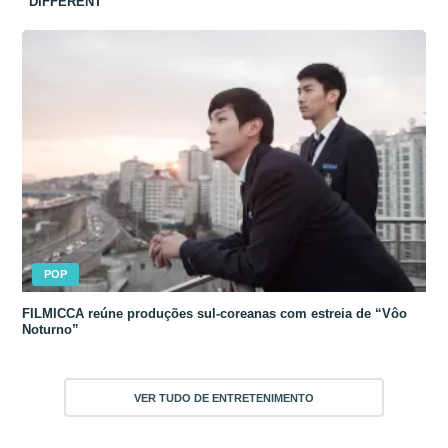
“DIFFERENT”
POP
FILMICCA reúne produções sul-coreanas com estreia de “Vôo
Noturno”
VER TUDO DE ENTRETENIMENTO