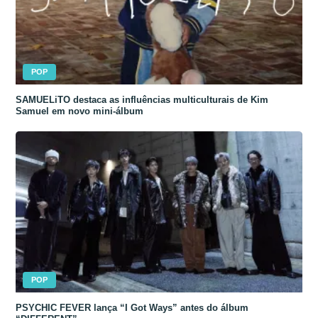
POP
SAMUELiTO destaca as influências multiculturais de Kim
Samuel em novo mini-álbum
POP
PSYCHIC FEVER lança “I Got Ways” antes do álbum