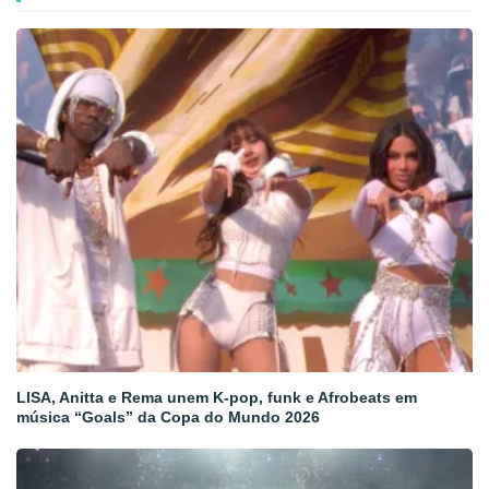
LISA, Anitta e Rema unem K-pop, funk e Afrobeats em
música “Goals” da Copa do Mundo 2026