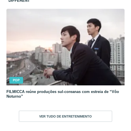
“DIFFERENT”
POP
FILMICCA reúne produções sul-coreanas com estreia de “Vôo
Noturno”
VER TUDO DE ENTRETENIMENTO