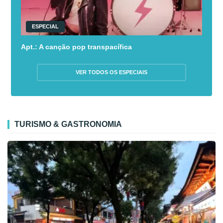
ESPECIAL
Apt.: A canção pop transpacífica
VER TODOS OS ESPECIAIS
TURISMO & GASTRONOMIA