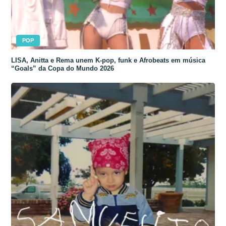
POP
LISA, Anitta e Rema unem K-pop, funk e Afrobeats em música
“Goals” da Copa do Mundo 2026