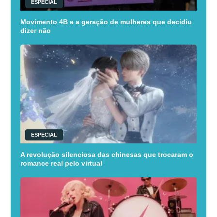
ESPECIAL
Movimento 4B e a geração de mulheres que decidiu
dizer não
ESPECIAL
A revolução silenciosa das chinesas que trocaram o
romance real pelo virtual