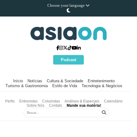
Choose your language
Podcast
Início
Notícias
Cultura & Sociedade
Entretenimento
Turismo & Gastronomia
Estilo de Vida
Tecnologia & Negócios
Perfis
Entrevistas
Colunistas
Análises & Especiais
Calendário
Sobre Nós
Contato
Mande sua matéria!