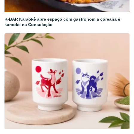
K-BAR Karaokê abre espaço com gastronomia coreana e
karaokê na Consolação