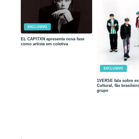
EXCLUSIVO
EL CAPITXN apresenta nova fase
como artista em coletiva
EXCLUSIVO
1VERSE fala sobre est
Cultural, fãs brasileir
grupo