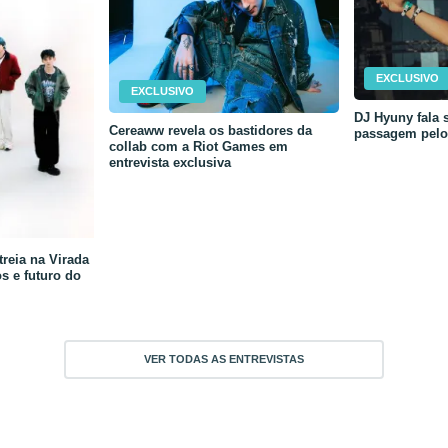
EXCLUSIVO
EXCLUSIVO
DJ Hyuny fala s
Cereaww revela os bastidores da
passagem pelo 
collab com a Riot Games em
entrevista exclusiva
reia na Virada
os e futuro do
VER TODAS AS ENTREVISTAS