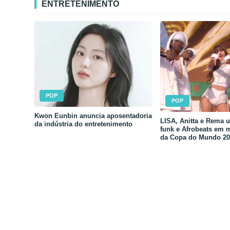
ENTRETENIMENTO
POP
POP
Kwon Eunbin anuncia aposentadoria
LISA, Anitta e Rema 
da indústria do entretenimento
funk e Afrobeats em 
da Copa do Mundo 20