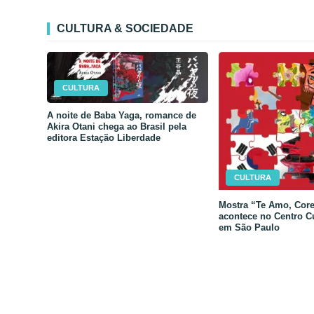
CULTURA & SOCIEDADE
CULTURA
A noite de Baba Yaga, romance de
Akira Otani chega ao Brasil pela
editora Estação Liberdade
CULTURA
Mostra “Te Amo, Core
acontece no Centro C
em São Paulo