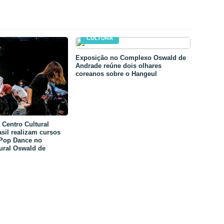
CULTURA
Exposição no Complexo Oswald de
Andrade reúne dois olhares
coreanos sobre o Hangeul
Centro Cultural
sil realizam cursos
-Pop Dance no
ural Oswald de