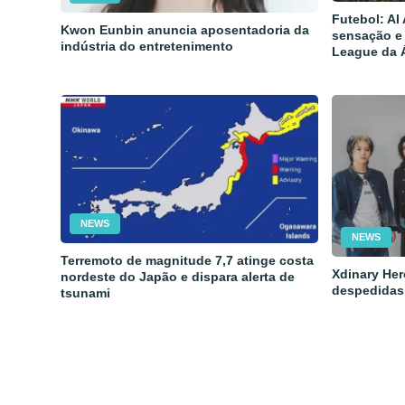
Futebol: Al
Kwon Eunbin anuncia aposentadoria da
sensação e
indústria do entretenimento
League da 
NEWS
NEWS
Terremoto de magnitude 7,7 atinge costa
Xdinary Her
nordeste do Japão e dispara alerta de
despedidas
tsunami