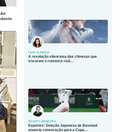
são
idente
DANI ALMEIDA
A revolução silenciosa das chinesas que
trocaram o romance real…
RENATO MENESES
Esportes: Seleção Japonesa de Baseball
anuncia convocação para a Copa…