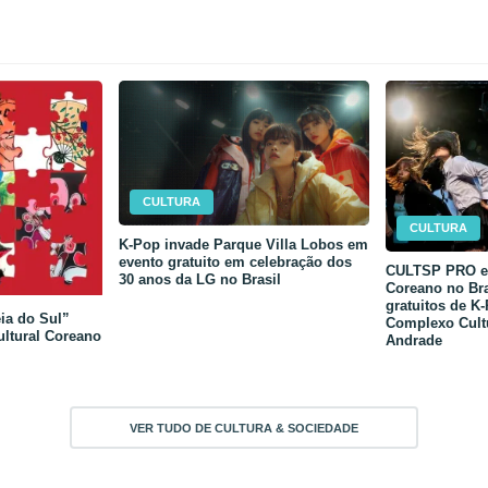
CULTURA
CULTURA
K-Pop invade Parque Villa Lobos em
evento gratuito em celebração dos
CULTSP PRO e 
30 anos da LG no Brasil
Coreano no Bra
gratuitos de K
ia do Sul”
Complexo Cult
ultural Coreano
Andrade
VER TUDO DE CULTURA & SOCIEDADE