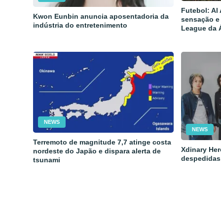
Futebol: Al
Kwon Eunbin anuncia aposentadoria da
sensação e
indústria do entretenimento
League da 
NEWS
NEWS
Terremoto de magnitude 7,7 atinge costa
Xdinary Her
nordeste do Japão e dispara alerta de
despedidas
tsunami