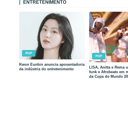
ENTRETENIMENTO
POP
POP
Kwon Eunbin anuncia aposentadoria
LISA, Anitta e Rema 
da indústria do entretenimento
funk e Afrobeats em 
da Copa do Mundo 20