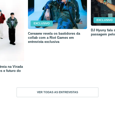
EXCLUSIVO
EXCLUSIVO
DJ Hyuny fala s
Cereaww revela os bastidores da
passagem pelo 
collab com a Riot Games em
entrevista exclusiva
reia na Virada
os e futuro do
VER TODAS AS ENTREVISTAS