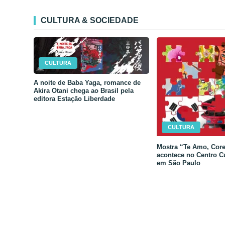
CULTURA & SOCIEDADE
CULTURA
A noite de Baba Yaga, romance de
Akira Otani chega ao Brasil pela
editora Estação Liberdade
CULTURA
Mostra “Te Amo, Core
acontece no Centro C
em São Paulo