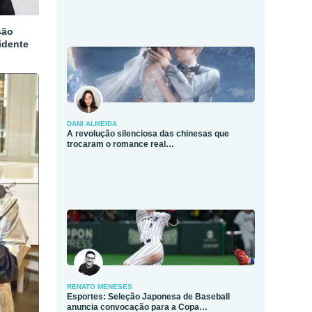
são
idente
DANI ALMEIDA
A revolução silenciosa das chinesas que
trocaram o romance real…
RENATO MENESES
Esportes: Seleção Japonesa de Baseball
anuncia convocação para a Copa…