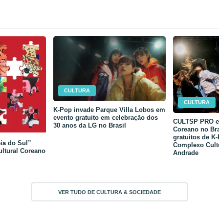
CULTURA
CULTURA
K-Pop invade Parque Villa Lobos em
evento gratuito em celebração dos
CULTSP PRO e 
30 anos da LG no Brasil
Coreano no Bra
gratuitos de K
ia do Sul”
Complexo Cult
ultural Coreano
Andrade
VER TUDO DE CULTURA & SOCIEDADE