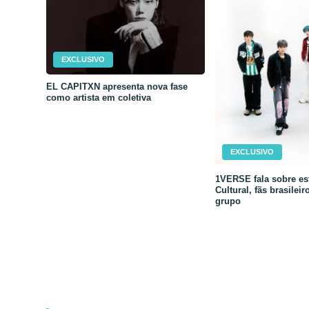
EXCLUSIVO
EL CAPITXN apresenta nova fase
como artista em coletiva
EXCLUSIVO
1VERSE fala sobre est
Cultural, fãs brasileir
grupo