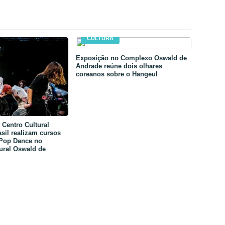
CULTURA
Exposição no Complexo Oswald de
Andrade reúne dois olhares
coreanos sobre o Hangeul
Centro Cultural
sil realizam cursos
-Pop Dance no
ural Oswald de