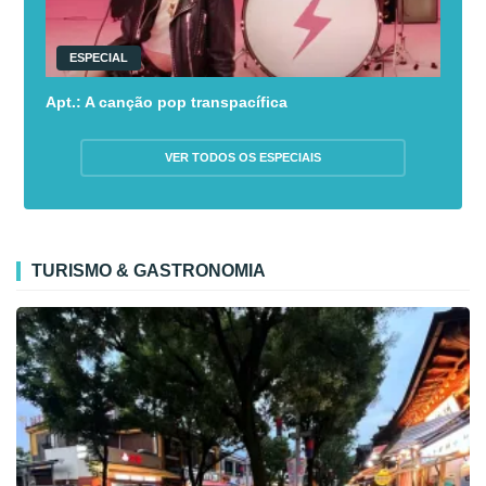
ESPECIAL
Apt.: A canção pop transpacífica
VER TODOS OS ESPECIAIS
TURISMO & GASTRONOMIA