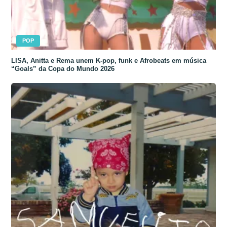
POP
LISA, Anitta e Rema unem K-pop, funk e Afrobeats em música
“Goals” da Copa do Mundo 2026