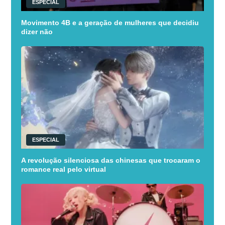
ESPECIAL
Movimento 4B e a geração de mulheres que decidiu
dizer não
ESPECIAL
A revolução silenciosa das chinesas que trocaram o
romance real pelo virtual