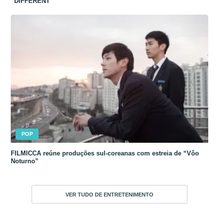
“DIFFERENT”
POP
FILMICCA reúne produções sul-coreanas com estreia de “Vôo
Noturno”
VER TUDO DE ENTRETENIMENTO