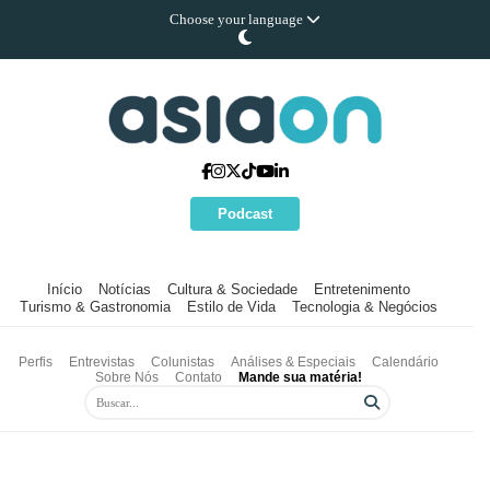
Choose your language
Podcast
Início
Notícias
Cultura & Sociedade
Entretenimento
Turismo & Gastronomia
Estilo de Vida
Tecnologia & Negócios
Perfis
Entrevistas
Colunistas
Análises & Especiais
Calendário
Sobre Nós
Contato
Mande sua matéria!