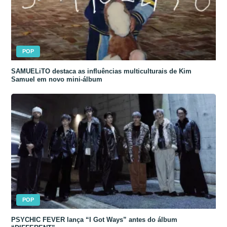
POP
SAMUELiTO destaca as influências multiculturais de Kim
Samuel em novo mini-álbum
POP
PSYCHIC FEVER lança “I Got Ways” antes do álbum