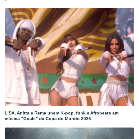
LISA, Anitta e Rema unem K-pop, funk e Afrobeats em
música “Goals” da Copa do Mundo 2026