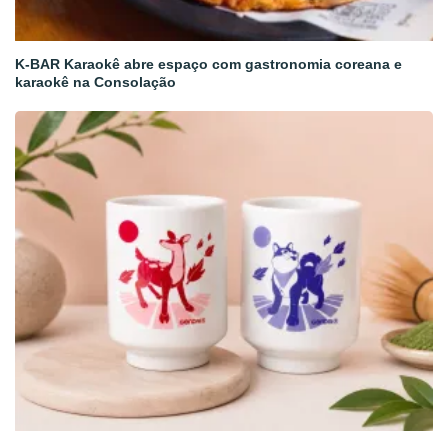
K-BAR Karaokê abre espaço com gastronomia coreana e
karaokê na Consolação