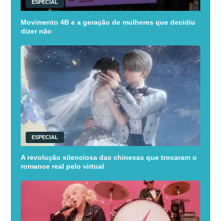
ESPECIAL
Movimento 4B e a geração de mulheres que decidiu
dizer não
ESPECIAL
A revolução silenciosa das chinesas que trocaram o
romance real pelo virtual