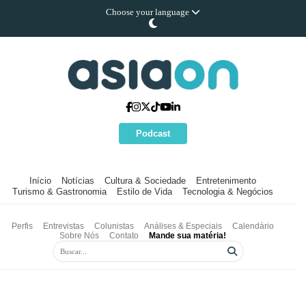
Choose your language
Podcast
Início
Notícias
Cultura & Sociedade
Entretenimento
Turismo & Gastronomia
Estilo de Vida
Tecnologia & Negócios
Perfis
Entrevistas
Colunistas
Análises & Especiais
Calendário
Sobre Nós
Contato
Mande sua matéria!