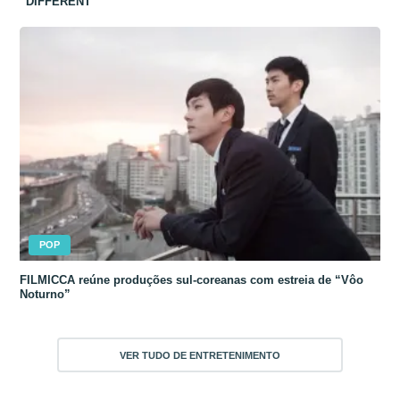
“DIFFERENT”
POP
FILMICCA reúne produções sul-coreanas com estreia de “Vôo
Noturno”
VER TUDO DE ENTRETENIMENTO