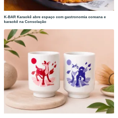
K-BAR Karaokê abre espaço com gastronomia coreana e
karaokê na Consolação