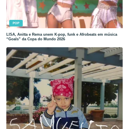
POP
LISA, Anitta e Rema unem K-pop, funk e Afrobeats em música
“Goals” da Copa do Mundo 2026