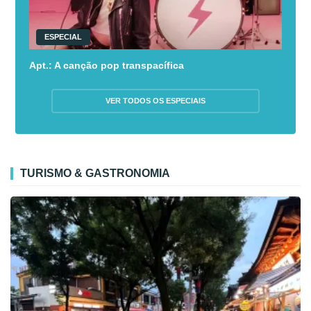
ESPECIAL
Apt.: A canção pop transpacífica
VER TODOS OS ESPECIAIS
TURISMO & GASTRONOMIA