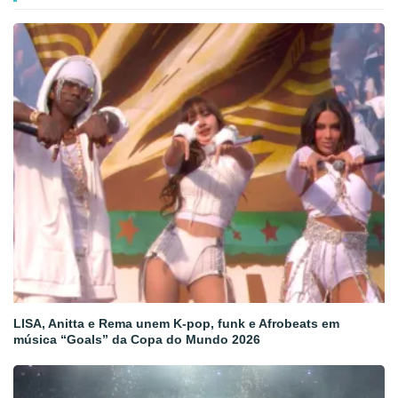
LISA, Anitta e Rema unem K-pop, funk e Afrobeats em
música “Goals” da Copa do Mundo 2026