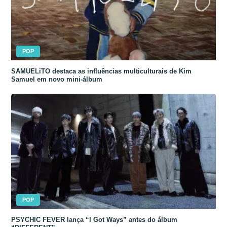
POP
SAMUELiTO destaca as influências multiculturais de Kim
Samuel em novo mini-álbum
POP
PSYCHIC FEVER lança “I Got Ways” antes do álbum