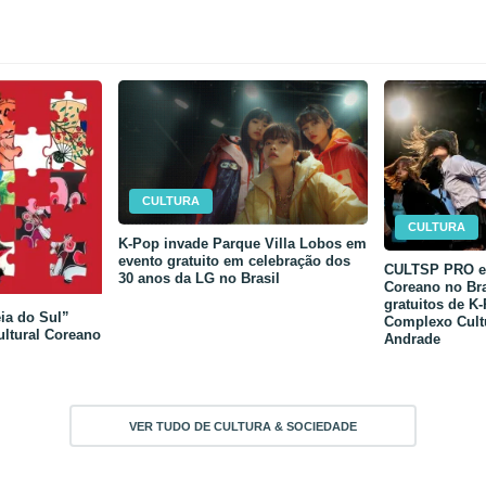
CULTURA
CULTURA
K-Pop invade Parque Villa Lobos em
evento gratuito em celebração dos
CULTSP PRO e 
30 anos da LG no Brasil
Coreano no Bra
gratuitos de K
ia do Sul”
Complexo Cult
ultural Coreano
Andrade
VER TUDO DE CULTURA & SOCIEDADE