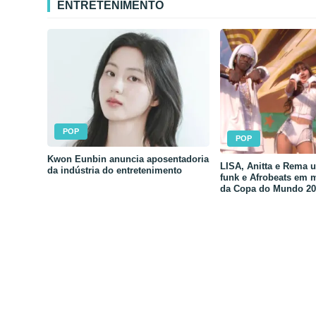
ENTRETENIMENTO
POP
POP
Kwon Eunbin anuncia aposentadoria
LISA, Anitta e Rema 
da indústria do entretenimento
funk e Afrobeats em 
da Copa do Mundo 20