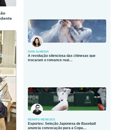
são
idente
DANI ALMEIDA
A revolução silenciosa das chinesas que
trocaram o romance real…
RENATO MENESES
Esportes: Seleção Japonesa de Baseball
anuncia convocação para a Copa…