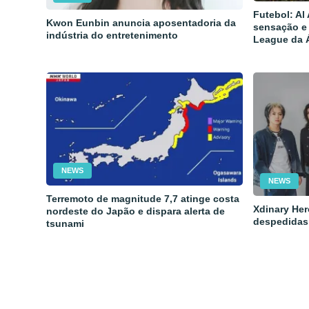
Futebol: Al
Kwon Eunbin anuncia aposentadoria da
sensação e
indústria do entretenimento
League da 
NEWS
NEWS
Terremoto de magnitude 7,7 atinge costa
Xdinary Her
nordeste do Japão e dispara alerta de
despedidas
tsunami