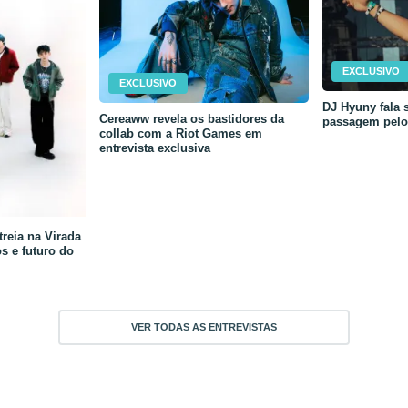
EXCLUSIVO
EXCLUSIVO
DJ Hyuny fala s
Cereaww revela os bastidores da
passagem pelo 
collab com a Riot Games em
entrevista exclusiva
reia na Virada
os e futuro do
VER TODAS AS ENTREVISTAS