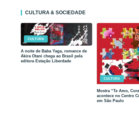
CULTURA & SOCIEDADE
CULTURA
A noite de Baba Yaga, romance de
Akira Otani chega ao Brasil pela
editora Estação Liberdade
CULTURA
Mostra “Te Amo, Core
acontece no Centro C
em São Paulo