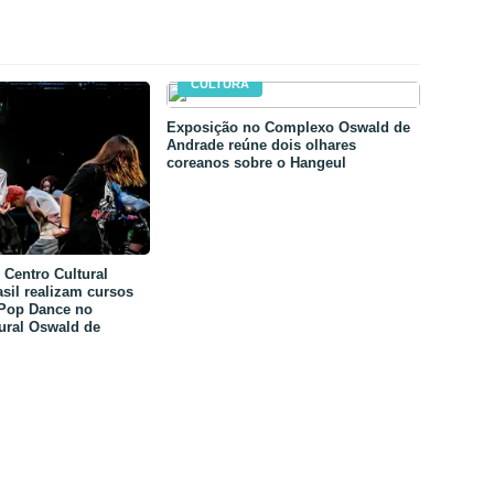
CULTURA
Exposição no Complexo Oswald de
Andrade reúne dois olhares
coreanos sobre o Hangeul
Centro Cultural
sil realizam cursos
-Pop Dance no
ural Oswald de