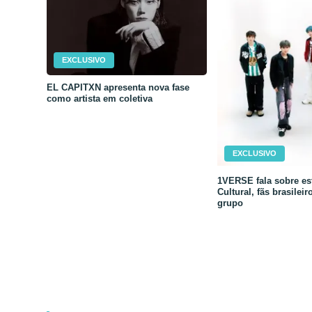
EXCLUSIVO
EL CAPITXN apresenta nova fase
como artista em coletiva
EXCLUSIVO
1VERSE fala sobre est
Cultural, fãs brasileir
grupo