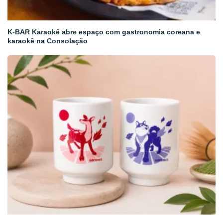
K-BAR Karaokê abre espaço com gastronomia coreana e
karaokê na Consolação