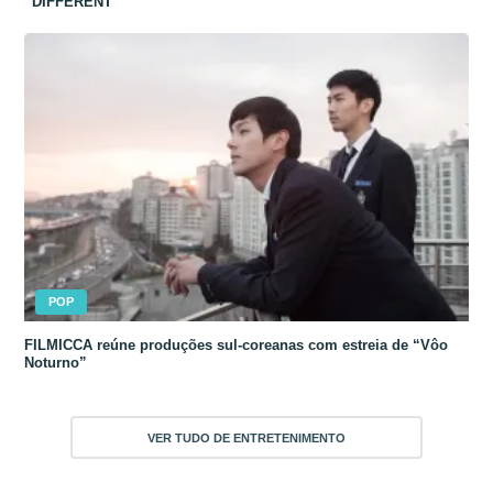
“DIFFERENT”
POP
FILMICCA reúne produções sul-coreanas com estreia de “Vôo
Noturno”
VER TUDO DE ENTRETENIMENTO