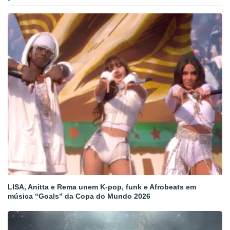
LISA, Anitta e Rema unem K-pop, funk e Afrobeats em
música “Goals” da Copa do Mundo 2026