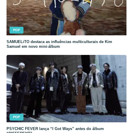
POP
SAMUELiTO destaca as influências multiculturais de Kim
Samuel em novo mini-álbum
POP
PSYCHIC FEVER lança “I Got Ways” antes do álbum