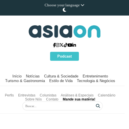
Choose your language
Podcast
Início
Notícias
Cultura & Sociedade
Entretenimento
Turismo & Gastronomia
Estilo de Vida
Tecnologia & Negócios
Perfis
Entrevistas
Colunistas
Análises & Especiais
Calendário
Sobre Nós
Contato
Mande sua matéria!