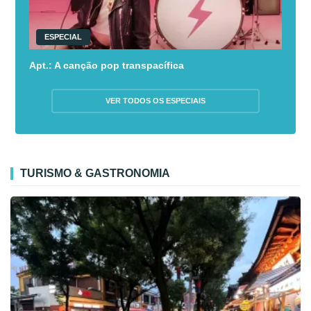
ESPECIAL
Apt.: A canção pop transpacífica
VER TODOS OS ESPECIAIS
TURISMO & GASTRONOMIA