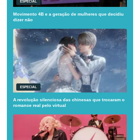
ESPECIAL
Movimento 4B e a geração de mulheres que decidiu
dizer não
ESPECIAL
A revolução silenciosa das chinesas que trocaram o
romance real pelo virtual