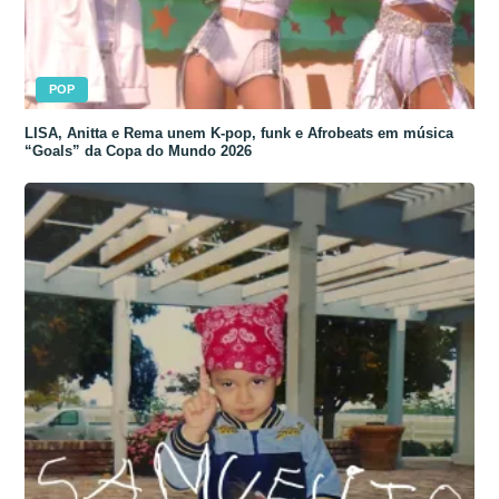
POP
LISA, Anitta e Rema unem K-pop, funk e Afrobeats em música
“Goals” da Copa do Mundo 2026